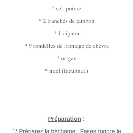
* sel, poivre
* 2 tranches de jambon
* 1 oignon
* 9 rondelles de fromage de chèvre
* origan
* miel (facultatif)
Préparation
:
1/ Préparez la béchamel. Faites fondre le