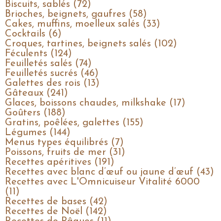
Biscuits, sablés (72)
Brioches, beignets, gaufres (58)
Cakes, muffins, moelleux salés (33)
Cocktails (6)
Croques, tartines, beignets salés (102)
Féculents (124)
Feuilletés salés (74)
Feuilletés sucrés (46)
Galettes des rois (13)
Gâteaux (241)
Glaces, boissons chaudes, milkshake (17)
Goûters (188)
Gratins, poêlées, galettes (155)
Légumes (144)
Menus types équilibrés (7)
Poissons, fruits de mer (31)
Recettes apéritives (191)
Recettes avec blanc d’œuf ou jaune d’œuf (43)
Recettes avec L'Omnicuiseur Vitalité 6000
(11)
Recettes de bases (42)
Recettes de Noël (142)