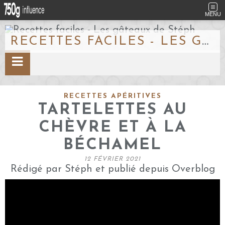
MENU
RECETTES FACILES - LES GÂTEAUX DE STÉPH
RECETTES APÉRITIVES
TARTELETTES AU
CHÈVRE ET À LA
BÉCHAMEL
12 FÉVRIER 2021
Rédigé par Stéph et publié depuis Overblog