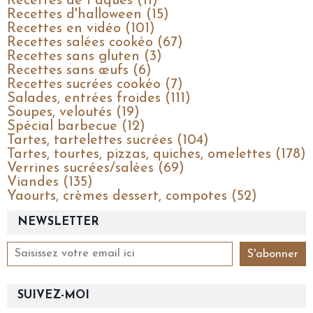
Recettes de Pâques (11)
Recettes d'halloween (15)
Recettes en vidéo (101)
Recettes salées cookéo (67)
Recettes sans gluten (3)
Recettes sans œufs (6)
Recettes sucrées cookéo (7)
Salades, entrées froides (111)
Soupes, veloutés (19)
Spécial barbecue (12)
Tartes, tartelettes sucrées (104)
Tartes, tourtes, pizzas, quiches, omelettes (178)
Verrines sucrées/salées (69)
Viandes (135)
Yaourts, crèmes dessert, compotes (52)
NEWSLETTER
SUIVEZ-MOI