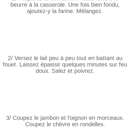
beurre à la casserole. Une fois bien fondu,
ajoutez-y la farine. Mélangez.
2/ Versez le lait peu à peu tout en battant au
fouet. Laissez épaissir quelques minutes sur feu
doux. Salez et poivrez.
3/ Coupez le jambon et l'oignon en morceaux.
Coupez le chèvre en rondelles.