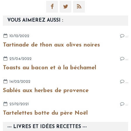
VOUS AIMEREZ AUSSI :
10/12/2022
…
Tartinade de thon aux olives noires
25/04/2022
…
Toasts au bacon et à la béchamel
14/02/2022
…
Sablés aux herbes de provence
23/12/2021
…
Tartelettes botte du père Noël
--- LIVRES ET IDÉES RECETTES ---