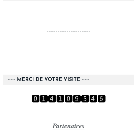
------------------------
----- MERCI DE VOTRE VISITE -----
Partenaires