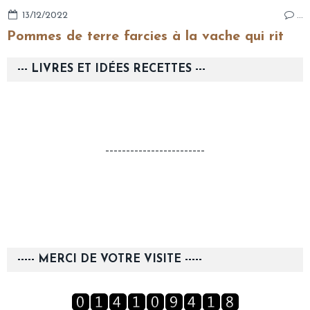
13/12/2022
…
Pommes de terre farcies à la vache qui rit
--- LIVRES ET IDÉES RECETTES ---
------------------------
----- MERCI DE VOTRE VISITE -----