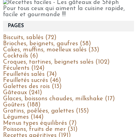
Pour tous ceux qui aiment la cuisine rapide,
facile et gourmande !!!
PAGES
Biscuits, sablés (72)
Brioches, beignets, gaufres (58)
Cakes, muffins, moelleux salés (33)
Cocktails (6)
Croques, tartines, beignets salés (102)
Féculents (124)
Feuilletés salés (74)
Feuilletés sucrés (46)
Galettes des rois (13)
Gâteaux (241)
Glaces, boissons chaudes, milkshake (17)
Goûters (188)
Gratins, poêlées, galettes (155)
Légumes (144)
Menus types équilibrés (7)
Poissons, fruits de mer (31)
Recettes apéritives (191)