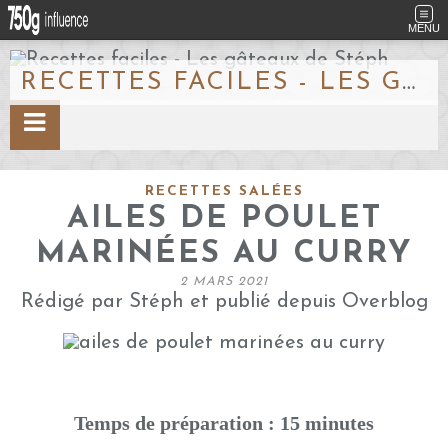
MENU
RECETTES FACILES - LES GÂTEAUX DE STÉPH
RECETTES SALÉES
AILES DE POULET
MARINÉES AU CURRY
2 MARS 2021
Rédigé par Stéph et publié depuis Overblog
Temps de préparation : 15 minutes