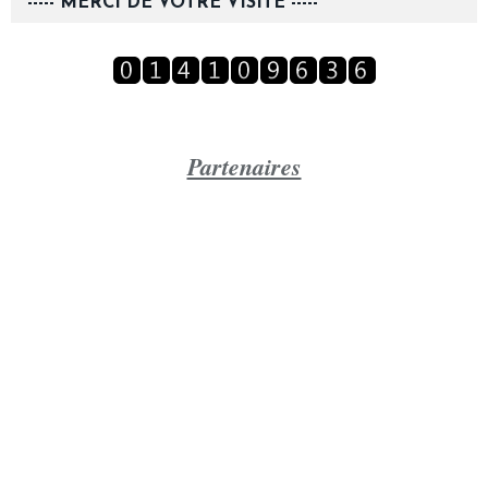
----- MERCI DE VOTRE VISITE -----
Partenaires