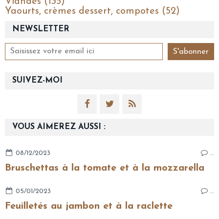
Viandes (135)
Yaourts, crèmes dessert, compotes (52)
NEWSLETTER
SUIVEZ-MOI
VOUS AIMEREZ AUSSI :
08/12/2023
…
Bruschettas à la tomate et à la mozzarella
05/01/2023
…
Feuilletés au jambon et à la raclette