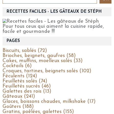
RECETTES FACILES - LES GÂTEAUX DE STÉPH
Pour tous ceux qui aiment la cuisine rapide,
facile et gourmande !!!
PAGES
Biscuits, sablés (72)
Brioches, beignets, gaufres (58)
Cakes, muffins, moelleux salés (33)
Cocktails (6)
Croques, tartines, beignets salés (102)
Féculents (124)
Feuilletés salés (74)
Feuilletés sucrés (46)
Galettes des rois (13)
Gâteaux (241)
Glaces, boissons chaudes, milkshake (17)
Goûters (188)
Gratins, poêlées, galettes (155)