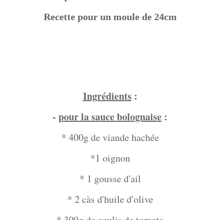
Recette pour un moule de 24cm
Ingrédients
:
-
pour la sauce bolognaise
:
* 400g de viande hachée
*1 oignon
* 1 gousse d'ail
* 2 càs d'huile d'olive
* 300g de coulis de tomate