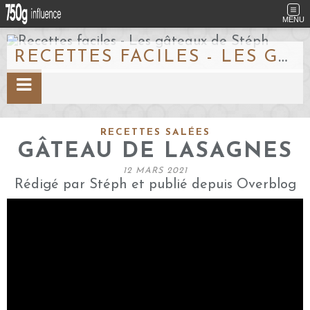
MENU
RECETTES FACILES - LES GÂTEAUX DE STÉPH
RECETTES SALÉES
GÂTEAU DE LASAGNES
12 MARS 2021
Rédigé par Stéph et publié depuis Overblog