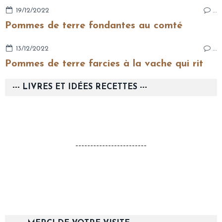
19/12/2022
…
Pommes de terre fondantes au comté
13/12/2022
…
Pommes de terre farcies à la vache qui rit
--- LIVRES ET IDÉES RECETTES ---
------------------------