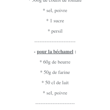
* sel, poivre
* 1 sucre
* persil
------------------------
-
pour la béchamel
:
* 60g de beurre
* 50g de farine
* 50 cl de lait
* sel, poivre
-----------------------