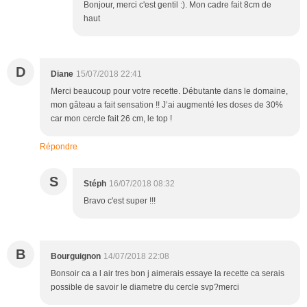
Bonjour, merci c'est gentil :). Mon cadre fait 8cm de
haut
D
Diane
15/07/2018 22:41
Merci beaucoup pour votre recette. Débutante dans le domaine,
mon gâteau a fait sensation !! J’ai augmenté les doses de 30%
car mon cercle fait 26 cm, le top !
Répondre
S
Stéph
16/07/2018 08:32
Bravo c'est super !!!
B
Bourguignon
14/07/2018 22:08
Bonsoir ca a l air tres bon j aimerais essaye la recette ca serais
possible de savoir le diametre du cercle svp?merci