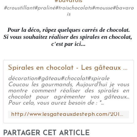
#croustillant#praliné#troischocolats#mousse#bavaro
is
Pour la déco, râpez quelques carrés de chocolat.
Si vous souhaitez réaliser des spirales en chocolat, 
c'est par ici...
Spirales en chocolat - Les gâteaux de Stéph
décoration#gâteau#chocolat#spirale
Coucou les gourmands, Aujourd'hui je vous
montre comment réaliser des spirales en
chocolat pour agrémenter vos gâteaux...
Pour cela, vous aurez besoin de : *...
http://www.lesgateauxdesteph.com/2018/02/spirales-en-chocolat.html
PARTAGER CET ARTICLE