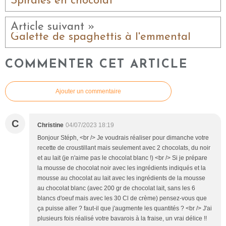
Spirales en chocolat
Article suivant »
Galette de spaghettis à l'emmental
COMMENTER CET ARTICLE
Ajouter un commentaire
C
Christine
04/07/2023 18:19
Bonjour Stéph, <br /> Je voudrais réaliser pour dimanche votre
recette de croustillant mais seulement avec 2 chocolats, du noir
et au lait (je n'aime pas le chocolat blanc !) <br /> Si je prépare
la mousse de chocolat noir avec les ingrédients indiqués et la
mousse au chocolat au lait avec les ingrédients de la mousse
au chocolat blanc (avec 200 gr de chocolat lait, sans les 6
blancs d'oeuf mais avec les 30 Cl de crème) pensez-vous que
ça puisse aller ? faut-il que j'augmente les quantités ? <br /> J'ai
plusieurs fois réalisé votre bavarois à la fraise, un vrai délice !!