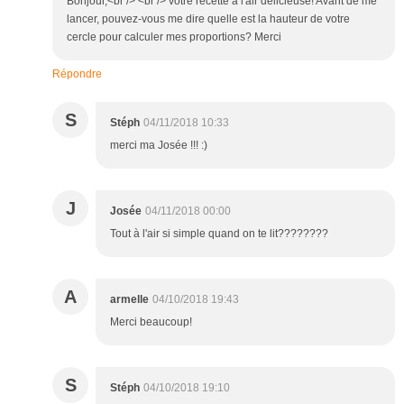
Bonjour,<br /> <br /> votre recette a l'air délicieuse! Avant de me
lancer, pouvez-vous me dire quelle est la hauteur de votre
cercle pour calculer mes proportions? Merci
Répondre
S
Stéph
04/11/2018 10:33
merci ma Josée !!! :)
J
Josée
04/11/2018 00:00
Tout à l'air si simple quand on te lit????????
A
armelle
04/10/2018 19:43
Merci beaucoup!
S
Stéph
04/10/2018 19:10