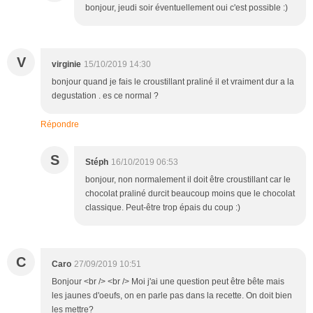
bonjour, jeudi soir éventuellement oui c'est possible :)
V
virginie
15/10/2019 14:30
bonjour quand je fais le croustillant praliné il et vraiment dur a la
degustation . es ce normal ?
Répondre
S
Stéph
16/10/2019 06:53
bonjour, non normalement il doit être croustillant car le
chocolat praliné durcit beaucoup moins que le chocolat
classique. Peut-être trop épais du coup :)
C
Caro
27/09/2019 10:51
Bonjour <br /> <br /> Moi j'ai une question peut être bête mais
les jaunes d'oeufs, on en parle pas dans la recette. On doit bien
les mettre?