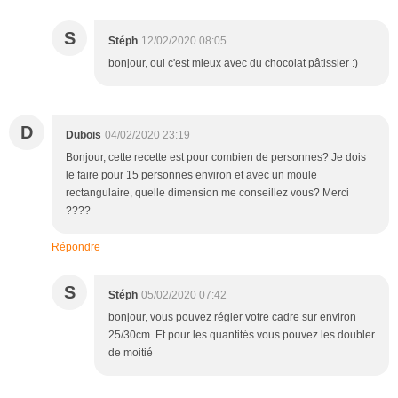
S
Stéph
12/02/2020 08:05
bonjour, oui c'est mieux avec du chocolat pâtissier :)
D
Dubois
04/02/2020 23:19
Bonjour, cette recette est pour combien de personnes? Je dois
le faire pour 15 personnes environ et avec un moule
rectangulaire, quelle dimension me conseillez vous? Merci
????
Répondre
S
Stéph
05/02/2020 07:42
bonjour, vous pouvez régler votre cadre sur environ
25/30cm. Et pour les quantités vous pouvez les doubler
de moitié