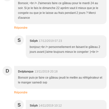
Bonsoir, <br /> J'aimerais faire ce gâteau pour le mardi 24 au
soir. Si je le fais le dimanche 22 aprèm vaut il mieux que je le
congele ou que je le laisse au frais pendant 2 jours ? Merci
d'avance
Répondre
S
Stéph
17/12/2019 07:23
bonjour,<br /> personnellement en faisant le gâteau 2
jours avant j'aime toujours mieux le congeler :)<br />
D
Delplanque
13/11/2019 20:18
Bonsoir puis-je faire ce gâteau jeudi le mettre au réfrigérateur et
le manger samedi svp
Répondre
S
Stéph
14/11/2019 10:12