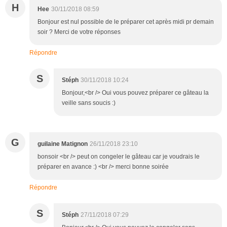
H
Hee
30/11/2018 08:59
Bonjour est nul possible de le préparer cet après midi pr demain
soir ? Merci de votre réponses
Répondre
S
Stéph
30/11/2018 10:24
Bonjour,<br /> Oui vous pouvez préparer ce gâteau la
veille sans soucis :)
G
guilaine Matignon
26/11/2018 23:10
bonsoir <br /> peut on congeler le gâteau car je voudrais le
préparer en avance :) <br /> merci bonne soirée
Répondre
S
Stéph
27/11/2018 07:29