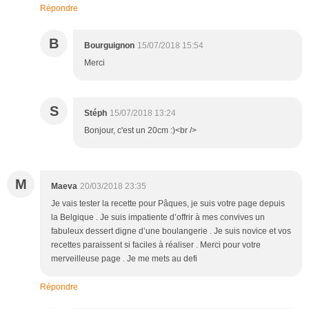
Répondre
B
Bourguignon
15/07/2018 15:54
Merci
S
Stéph
15/07/2018 13:24
Bonjour, c'est un 20cm :)<br />
M
Maeva
20/03/2018 23:35
Je vais tester la recette pour Pâques, je suis votre page depuis
la Belgique . Je suis impatiente d’offrir à mes convives un
fabuleux dessert digne d’une boulangerie . Je suis novice et vos
recettes paraissent si faciles à réaliser . Merci pour votre
merveilleuse page . Je me mets au defi
Répondre