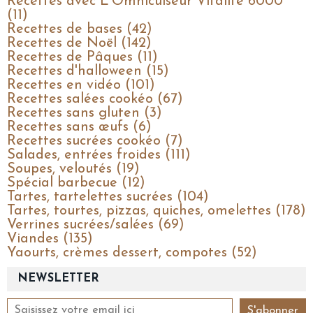
Recettes avec L'Omnicuiseur Vitalité 6000
(11)
Recettes de bases (42)
Recettes de Noël (142)
Recettes de Pâques (11)
Recettes d'halloween (15)
Recettes en vidéo (101)
Recettes salées cookéo (67)
Recettes sans gluten (3)
Recettes sans œufs (6)
Recettes sucrées cookéo (7)
Salades, entrées froides (111)
Soupes, veloutés (19)
Spécial barbecue (12)
Tartes, tartelettes sucrées (104)
Tartes, tourtes, pizzas, quiches, omelettes (178)
Verrines sucrées/salées (69)
Viandes (135)
Yaourts, crèmes dessert, compotes (52)
NEWSLETTER