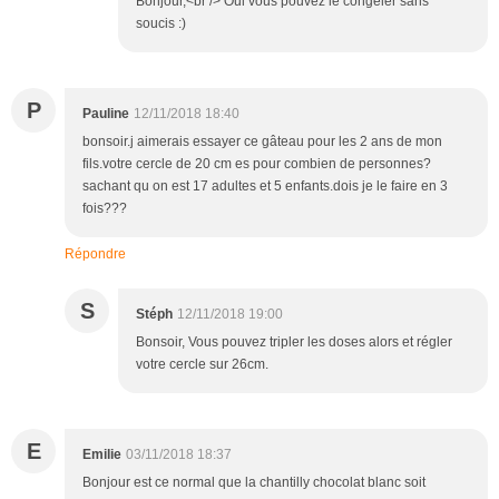
Bonjour,<br /> Oui vous pouvez le congeler sans
soucis :)
P
Pauline
12/11/2018 18:40
bonsoir.j aimerais essayer ce gâteau pour les 2 ans de mon
fils.votre cercle de 20 cm es pour combien de personnes?
sachant qu on est 17 adultes et 5 enfants.dois je le faire en 3
fois???
Répondre
S
Stéph
12/11/2018 19:00
Bonsoir, Vous pouvez tripler les doses alors et régler
votre cercle sur 26cm.
E
Emilie
03/11/2018 18:37
Bonjour est ce normal que la chantilly chocolat blanc soit