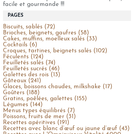
facile et gourmande !!!
PAGES
Biscuits, sablés (72)
Brioches, beignets, gaufres (58)
Cakes, muffins, moelleux salés (33)
Cocktails (6)
Croques, tartines, beignets salés (102)
Féculents (124)
Feuilletés salés (74)
Feuilletés sucrés (46)
Galettes des rois (13)
Gâteaux (241)
Glaces, boissons chaudes, milkshake (17)
Goûters (188)
Gratins, poêlées, galettes (155)
Légumes (144)
Menus types équilibrés (7)
Poissons, fruits de mer (31)
Recettes apéritives (191)
Recettes avec blanc d’œuf ou jaune d’œuf (43)