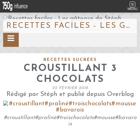
MENU
RECETTES FACILES - LES GÂTEAUX DE STÉPH
RECETTES SUCRÉES
CROUSTILLANT 3
CHOCOLATS
22 FÉVRIER 2018
Rédigé par Stéph et publié depuis Overblog
#croustillant#praliné#troischocolats#mousse#bavaro
is