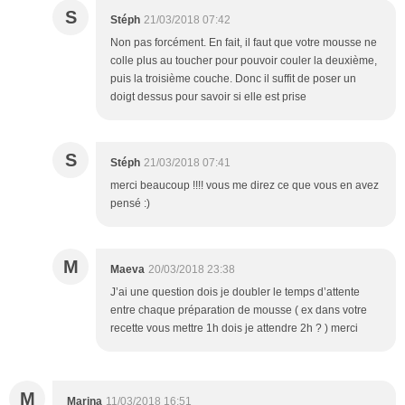
S
Stéph
21/03/2018 07:42
Non pas forcément. En fait, il faut que votre mousse ne
colle plus au toucher pour pouvoir couler la deuxième,
puis la troisième couche. Donc il suffit de poser un
doigt dessus pour savoir si elle est prise
S
Stéph
21/03/2018 07:41
merci beaucoup !!!! vous me direz ce que vous en avez
pensé :)
M
Maeva
20/03/2018 23:38
J’ai une question dois je doubler le temps d’attente
entre chaque préparation de mousse ( ex dans votre
recette vous mettre 1h dois je attendre 2h ? ) merci
M
Marina
11/03/2018 16:51