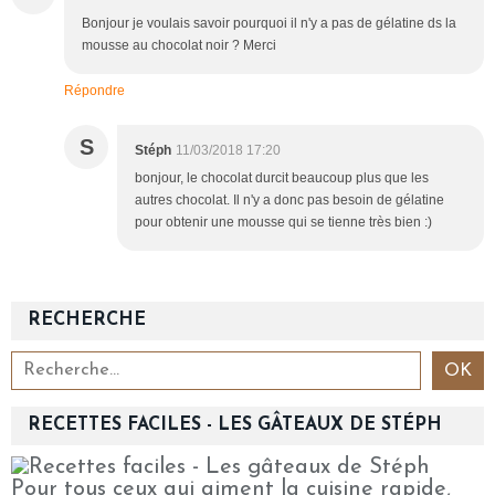
Bonjour je voulais savoir pourquoi il n'y a pas de gélatine ds la
mousse au chocolat noir ? Merci
Répondre
S
Stéph
11/03/2018 17:20
bonjour, le chocolat durcit beaucoup plus que les
autres chocolat. Il n'y a donc pas besoin de gélatine
pour obtenir une mousse qui se tienne très bien :)
RECHERCHE
RECETTES FACILES - LES GÂTEAUX DE STÉPH
Pour tous ceux qui aiment la cuisine rapide,