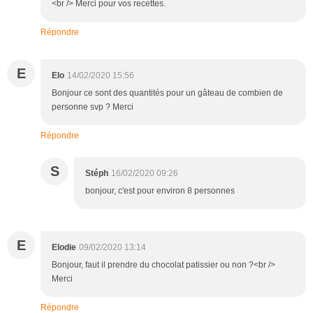
<br /> Merci pour vos recettes.
Répondre
E
Elo
14/02/2020 15:56
Bonjour ce sont des quantités pour un gâteau de combien de
personne svp ? Merci
Répondre
S
Stéph
16/02/2020 09:26
bonjour, c'est pour environ 8 personnes
E
Elodie
09/02/2020 13:14
Bonjour, faut il prendre du chocolat patissier ou non ?<br />
Merci
Répondre