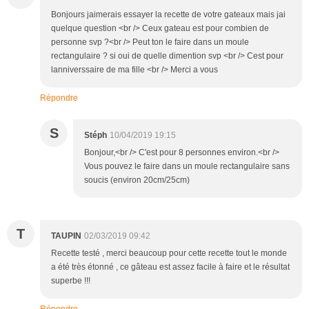
Bonjours jaimerais essayer la recette de votre gateaux mais jai
quelque question <br /> Ceux gateau est pour combien de
personne svp ?<br /> Peut ton le faire dans un moule
rectangulaire ? si oui de quelle dimention svp <br /> Cest pour
lanniverssaire de ma fille <br /> Merci a vous
Répondre
S
Stéph
10/04/2019 19:15
Bonjour,<br /> C'est pour 8 personnes environ.<br />
Vous pouvez le faire dans un moule rectangulaire sans
soucis (environ 20cm/25cm)
T
TAUPIN
02/03/2019 09:42
Recette testé , merci beaucoup pour cette recette tout le monde
a été très étonné , ce gâteau est assez facile à faire et le résultat
superbe !!!