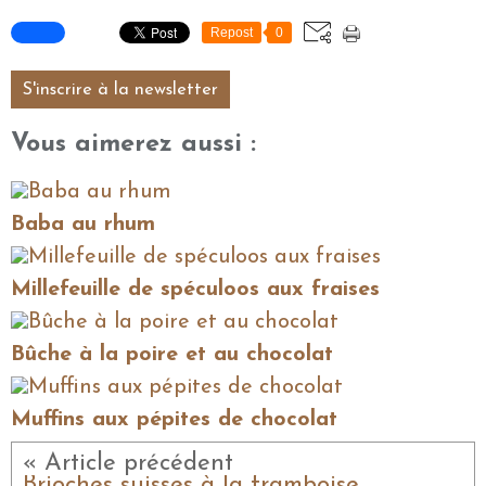
Repost
0
S'inscrire à la newsletter
Vous aimerez aussi :
Baba au rhum
Millefeuille de spéculoos aux fraises
Bûche à la poire et au chocolat
Muffins aux pépites de chocolat
« Article précédent
Brioches suisses à la framboise