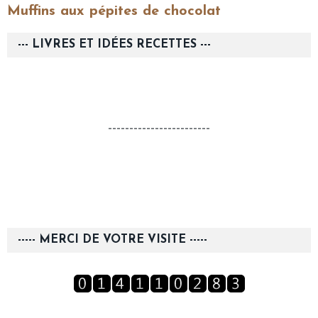
Muffins aux pépites de chocolat
--- LIVRES ET IDÉES RECETTES ---
------------------------
----- MERCI DE VOTRE VISITE -----