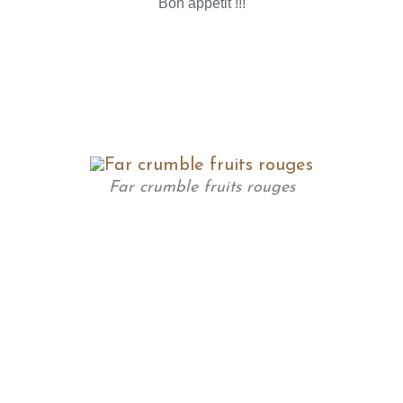
Bon appétit !!!
Far crumble fruits rouges