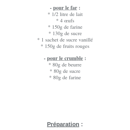
-
pour le far
:
* 1/2 litre de lait
* 4 œufs
* 150g de farine
* 130g de sucre
* 1 sachet de sucre vanillé
* 150g de fruits rouges
-
pour le crumble
:
* 80g de beurre
* 80g de sucre
* 80g de farine
Préparation
: