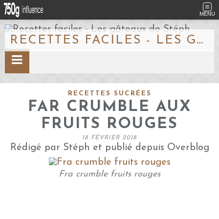
MENU
RECETTES FACILES - LES GÂTEAUX DE STÉPH
RECETTES SUCRÉES
FAR CRUMBLE AUX
FRUITS ROUGES
18 FÉVRIER 2018
Rédigé par Stéph et publié depuis Overblog
Fra crumble fruits rouges