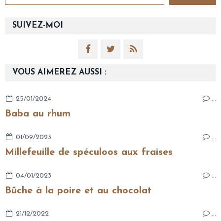
SUIVEZ-MOI
VOUS AIMEREZ AUSSI :
25/01/2024
…
Baba au rhum
01/09/2023
…
Millefeuille de spéculoos aux fraises
04/01/2023
…
Bûche à la poire et au chocolat
21/12/2022
…