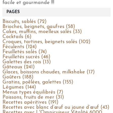
facile et gourmande !!!
PAGES
Biscuits, sablés (72)
Brioches, beignets, gaufres (58)
Cakes, muffins, moelleux salés (33)
Cocktails (6)
Croques, tartines, beignets salés (102)
Féculents (124)
Feuilletés salés (74)
Feuilletés sucrés (46)
Galettes des rois (13)
Gâteaux (241)
Glaces, boissons chaudes, milkshake (17)
Goûters (188)
Gratins, poêlées, galettes (155)
Légumes (144)
Menus types équilibrés (7)
Poissons, fruits de mer (31)
Recettes apéritives (191)
Recettes avec blanc d’œuf ou jaune d’œuf (43)
Recettes avec L'Omnicuiseur Vitalité 6000