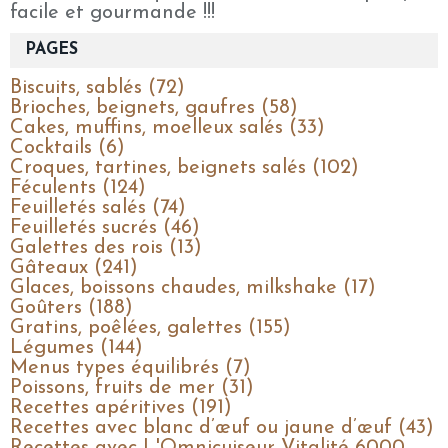
facile et gourmande !!!
PAGES
Biscuits, sablés (72)
Brioches, beignets, gaufres (58)
Cakes, muffins, moelleux salés (33)
Cocktails (6)
Croques, tartines, beignets salés (102)
Féculents (124)
Feuilletés salés (74)
Feuilletés sucrés (46)
Galettes des rois (13)
Gâteaux (241)
Glaces, boissons chaudes, milkshake (17)
Goûters (188)
Gratins, poêlées, galettes (155)
Légumes (144)
Menus types équilibrés (7)
Poissons, fruits de mer (31)
Recettes apéritives (191)
Recettes avec blanc d’œuf ou jaune d’œuf (43)