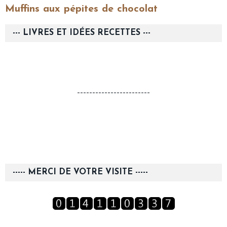
Muffins aux pépites de chocolat
--- LIVRES ET IDÉES RECETTES ---
------------------------
----- MERCI DE VOTRE VISITE -----