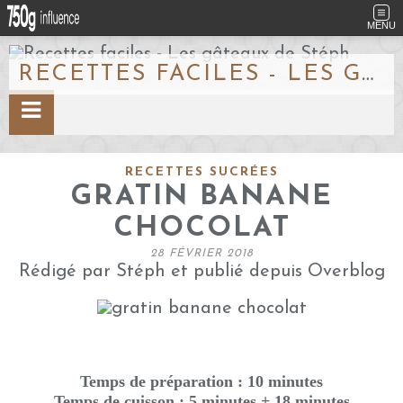
MENU
RECETTES FACILES - LES GÂTEAUX DE STÉPH
RECETTES SUCRÉES
GRATIN BANANE
CHOCOLAT
28 FÉVRIER 2018
Rédigé par Stéph et publié depuis Overblog
Temps de préparation : 10 minutes
Temps de cuisson : 5 minutes + 18 minutes