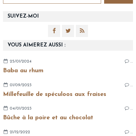
SUIVEZ-MOI
VOUS AIMEREZ AUSSI :
25/01/2024
…
Baba au rhum
01/09/2023
…
Millefeuille de spéculoos aux fraises
04/01/2023
…
Bûche à la poire et au chocolat
21/12/2022
…