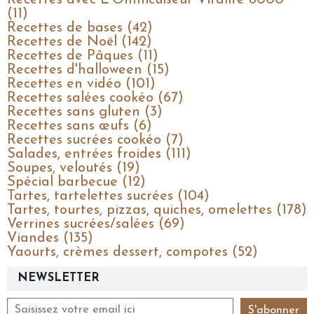
Recettes avec L'Omnicuiseur Vitalité 6000
(11)
Recettes de bases (42)
Recettes de Noël (142)
Recettes de Pâques (11)
Recettes d'halloween (15)
Recettes en vidéo (101)
Recettes salées cookéo (67)
Recettes sans gluten (3)
Recettes sans œufs (6)
Recettes sucrées cookéo (7)
Salades, entrées froides (111)
Soupes, veloutés (19)
Spécial barbecue (12)
Tartes, tartelettes sucrées (104)
Tartes, tourtes, pizzas, quiches, omelettes (178)
Verrines sucrées/salées (69)
Viandes (135)
Yaourts, crèmes dessert, compotes (52)
NEWSLETTER