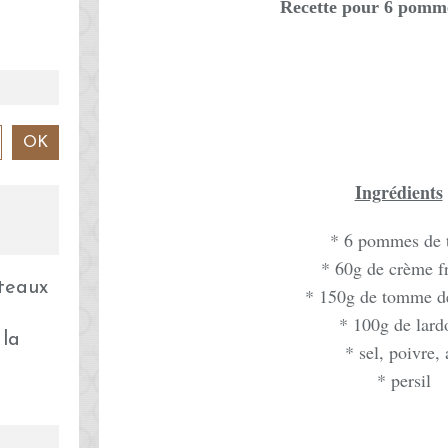
Recette pour 6 pomme
Ingrédients
* 6 pommes de t
* 60g de crème f
* 150g de tomme de
* 100g de lard
 la
* sel, poivre, 
* persil