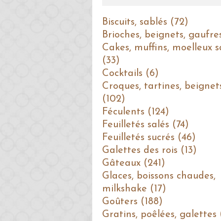
Biscuits, sablés (72)
Brioches, beignets, gaufre
Cakes, muffins, moelleux s
(33)
Cocktails (6)
Croques, tartines, beignet
(102)
Féculents (124)
Feuilletés salés (74)
Feuilletés sucrés (46)
Galettes des rois (13)
Gâteaux (241)
Glaces, boissons chaudes,
milkshake (17)
Goûters (188)
Gratins, poêlées, galettes 