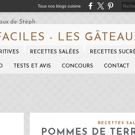
Tous nos blogs cuisine
FACILES - LES GÂTEAU
RITIVES
RECETTES SALÉES
RECETTES SUCR
O
TESTS ET AVIS
CONCOURS
CONTACT
RECETTES SA
POMMES DE TERR