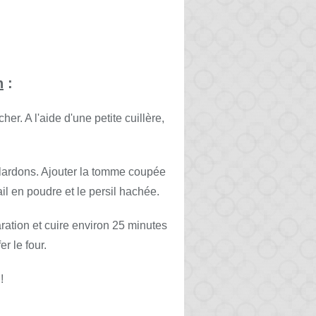
n
:
er. A l'aide d'une petite cuillère,
 lardons. Ajouter la tomme coupée
ail en poudre et le persil hachée.
ration et cuire environ 25 minutes
r le four.
!