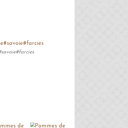
avoie#farcies