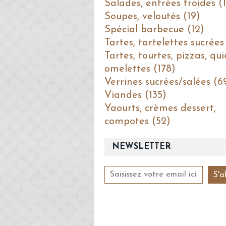
Salades, entrées froides (1
Soupes, veloutés (19)
Spécial barbecue (12)
Tartes, tartelettes sucrées
Tartes, tourtes, pizzas, qui
omelettes (178)
Verrines sucrées/salées (6
Viandes (135)
Yaourts, crèmes dessert,
compotes (52)
NEWSLETTER