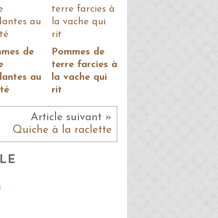
mes de
Pommes de
e
terre farcies à
dantes au
la vache qui
té
rit
Article suivant »
Quiche à la raclette
LE