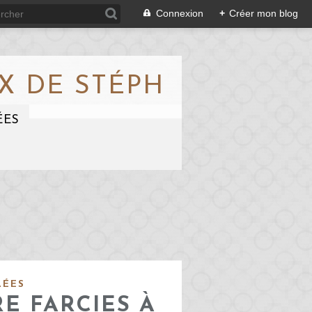
Connexion
+
Créer mon blog
X DE STÉPH
ÉES
LÉES
E FARCIES À