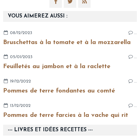
VOUS AIMEREZ AUSSI :
08/12/2023
…
Bruschettas à la tomate et à la mozzarella
05/01/2023
…
Feuilletés au jambon et à la raclette
19/12/2022
…
Pommes de terre fondantes au comté
13/12/2022
…
Pommes de terre farcies à la vache qui rit
--- LIVRES ET IDÉES RECETTES ---