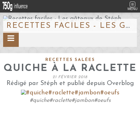
MENU
RECETTES FACILES - LES GÂTEAUX DE STÉPH
RECETTES SALÉES
QUICHE À LA RACLETTE
21 FÉVRIER 2018
Rédigé par Stéph et publié depuis Overblog
#quiche#raclette#jambon#oeufs