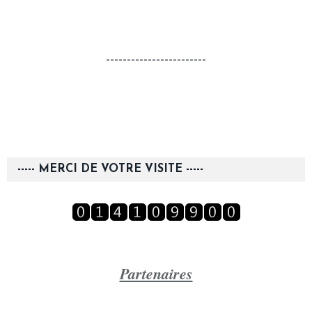
------------------------
----- MERCI DE VOTRE VISITE -----
Partenaires