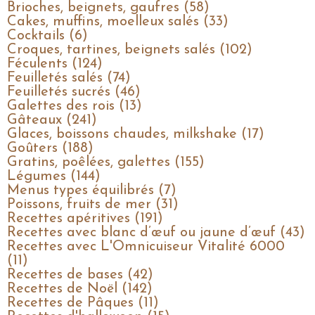
Brioches, beignets, gaufres (58)
Cakes, muffins, moelleux salés (33)
Cocktails (6)
Croques, tartines, beignets salés (102)
Féculents (124)
Feuilletés salés (74)
Feuilletés sucrés (46)
Galettes des rois (13)
Gâteaux (241)
Glaces, boissons chaudes, milkshake (17)
Goûters (188)
Gratins, poêlées, galettes (155)
Légumes (144)
Menus types équilibrés (7)
Poissons, fruits de mer (31)
Recettes apéritives (191)
Recettes avec blanc d’œuf ou jaune d’œuf (43)
Recettes avec L'Omnicuiseur Vitalité 6000
(11)
Recettes de bases (42)
Recettes de Noël (142)
Recettes de Pâques (11)