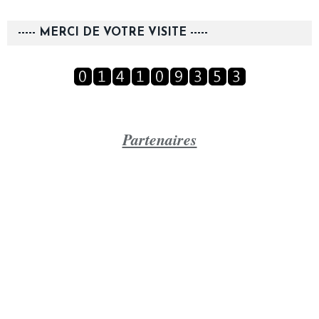
----- MERCI DE VOTRE VISITE -----
Partenaires