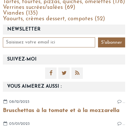
Tartes, tourtes, pizzas, quiches, omelettes (178)
Verrines sucrées/salées (69)
Viandes (135)
Yaourts, crèmes dessert, compotes (52)
NEWSLETTER
SUIVEZ-MOI
VOUS AIMEREZ AUSSI :
08/12/2023
…
Bruschettas à la tomate et à la mozzarella
05/01/2023
…