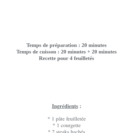
Temps de préparation : 20 minutes
Temps de cuisson : 20 minutes + 20 minutes
Recette pour 4 feuilletés
Ingrédients
:
* 1 pâte feuilletée
* 1 courgette
* 2 steaks hachés