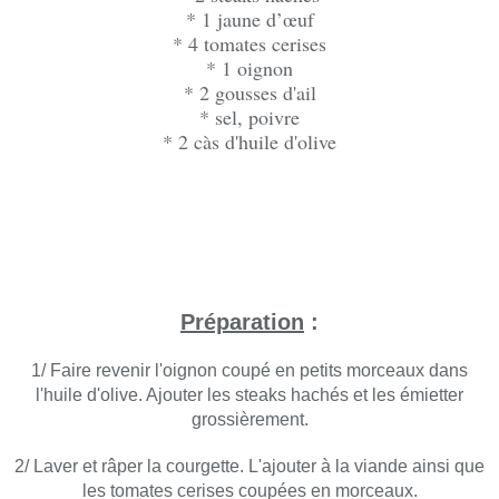
* 1 jaune d’œuf
* 4 tomates cerises
* 1 oignon
* 2 gousses d'ail
* sel, poivre
* 2 càs d'huile d'olive
Préparation
:
1/ Faire revenir l'oignon coupé en petits morceaux dans
l'huile d'olive. Ajouter les steaks hachés et les émietter
grossièrement.
2/ Laver et râper la courgette. L'ajouter à la viande ainsi que
les tomates cerises coupées en morceaux.