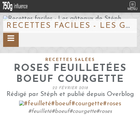
MENU
RECETTES FACILES - LES GÂTEAUX DE STÉPH
RECETTES SALÉES
ROSES FEUILLETÉES
BOEUF COURGETTE
22 FÉVRIER 2018
Rédigé par Stéph et publié depuis Overblog
#feuilleté#boeuf#courgette#roses