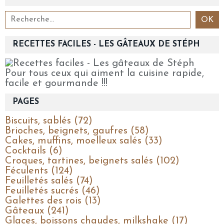
RECETTES FACILES - LES GÂTEAUX DE STÉPH
Pour tous ceux qui aiment la cuisine rapide,
facile et gourmande !!!
PAGES
Biscuits, sablés (72)
Brioches, beignets, gaufres (58)
Cakes, muffins, moelleux salés (33)
Cocktails (6)
Croques, tartines, beignets salés (102)
Féculents (124)
Feuilletés salés (74)
Feuilletés sucrés (46)
Galettes des rois (13)
Gâteaux (241)
Glaces, boissons chaudes, milkshake (17)