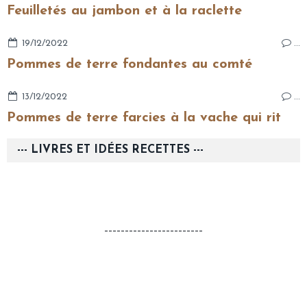
Feuilletés au jambon et à la raclette
19/12/2022
…
Pommes de terre fondantes au comté
13/12/2022
…
Pommes de terre farcies à la vache qui rit
--- LIVRES ET IDÉES RECETTES ---
------------------------