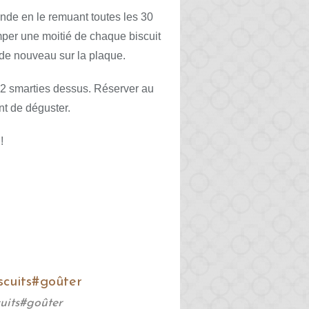
 onde en le remuant toutes les 30
emper une moitié de chaque biscuit
 de nouveau sur la plaque.
r 2 smarties dessus. Réserver au
nt de déguster.
!
uits#goûter