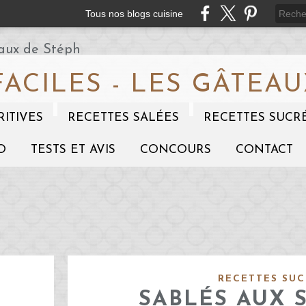
Tous nos blogs cuisine
FACILES - LES GÂTEAU
RITIVES
RECETTES SALÉES
RECETTES SUCR
O
TESTS ET AVIS
CONCOURS
CONTACT
RECETTES SUC
SABLÉS AUX 