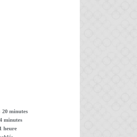
: 20 minutes
14 minutes
1 heure