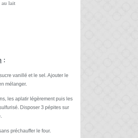
au lait
n
:
ucre vanillé et le sel. Ajouter le
ien mélanger.
s, les aplatir légèrement puis les
ulfurisé. Disposer 3 pépites sur
.
ans préchauffer le four.