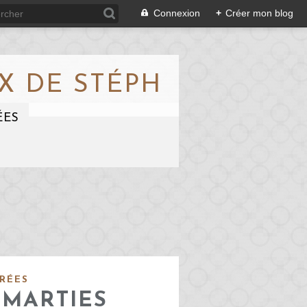
Connexion
+
Créer mon blog
X DE STÉPH
ÉES
RÉES
SMARTIES