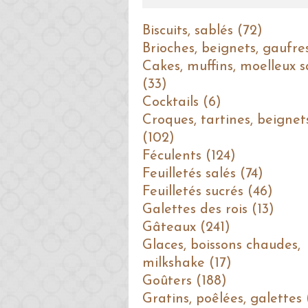
Biscuits, sablés (72)
Brioches, beignets, gaufre
Cakes, muffins, moelleux s
(33)
Cocktails (6)
Croques, tartines, beignet
(102)
Féculents (124)
Feuilletés salés (74)
Feuilletés sucrés (46)
Galettes des rois (13)
Gâteaux (241)
Glaces, boissons chaudes,
milkshake (17)
Goûters (188)
Gratins, poêlées, galettes 