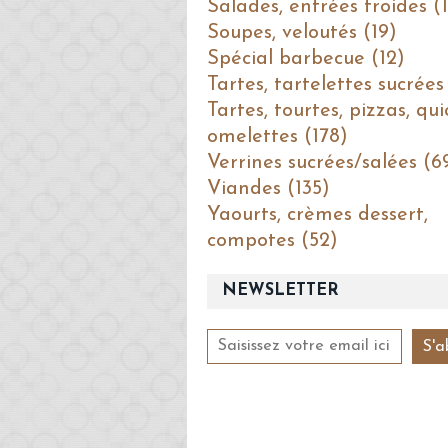
Salades, entrées froides (1
Soupes, veloutés (19)
Spécial barbecue (12)
Tartes, tartelettes sucrées
Tartes, tourtes, pizzas, qui
omelettes (178)
Verrines sucrées/salées (6
Viandes (135)
Yaourts, crèmes dessert,
compotes (52)
NEWSLETTER