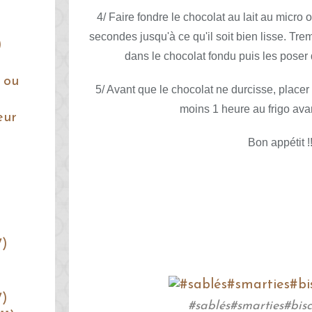
4/ Faire fondre le chocolat au lait au micro
secondes jusqu'à ce qu'il soit bien lisse. Tr
)
dans le chocolat fondu puis les poser
 ou
5/ Avant que le chocolat ne durcisse, place
moins 1 heure au frigo ava
eur
Bon appétit !!
7)
7)
#sablés#smarties#bisc