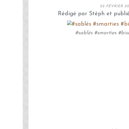
22 FÉVRIER 20
Rédigé par Stéph et publi
#sablés #smarties #bis