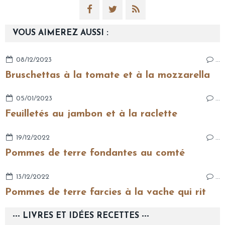
VOUS AIMEREZ AUSSI :
08/12/2023
…
Bruschettas à la tomate et à la mozzarella
05/01/2023
…
Feuilletés au jambon et à la raclette
19/12/2022
…
Pommes de terre fondantes au comté
13/12/2022
…
Pommes de terre farcies à la vache qui rit
--- LIVRES ET IDÉES RECETTES ---