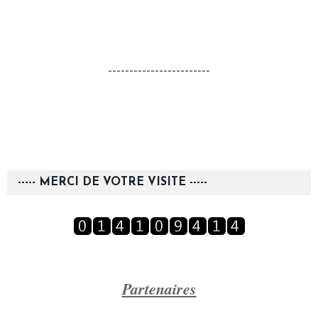
------------------------
----- MERCI DE VOTRE VISITE -----
Partenaires