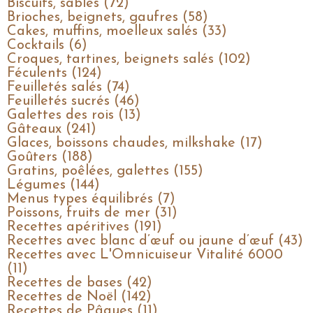
Biscuits, sablés (72)
Brioches, beignets, gaufres (58)
Cakes, muffins, moelleux salés (33)
Cocktails (6)
Croques, tartines, beignets salés (102)
Féculents (124)
Feuilletés salés (74)
Feuilletés sucrés (46)
Galettes des rois (13)
Gâteaux (241)
Glaces, boissons chaudes, milkshake (17)
Goûters (188)
Gratins, poêlées, galettes (155)
Légumes (144)
Menus types équilibrés (7)
Poissons, fruits de mer (31)
Recettes apéritives (191)
Recettes avec blanc d’œuf ou jaune d’œuf (43)
Recettes avec L'Omnicuiseur Vitalité 6000
(11)
Recettes de bases (42)
Recettes de Noël (142)
Recettes de Pâques (11)