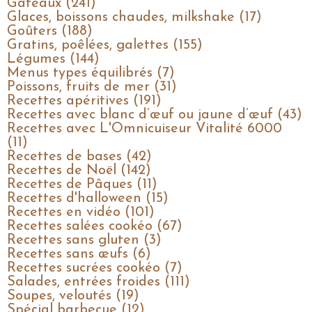
Gâteaux (241)
Glaces, boissons chaudes, milkshake (17)
Goûters (188)
Gratins, poêlées, galettes (155)
Légumes (144)
Menus types équilibrés (7)
Poissons, fruits de mer (31)
Recettes apéritives (191)
Recettes avec blanc d’œuf ou jaune d’œuf (43)
Recettes avec L'Omnicuiseur Vitalité 6000
(11)
Recettes de bases (42)
Recettes de Noël (142)
Recettes de Pâques (11)
Recettes d'halloween (15)
Recettes en vidéo (101)
Recettes salées cookéo (67)
Recettes sans gluten (3)
Recettes sans œufs (6)
Recettes sucrées cookéo (7)
Salades, entrées froides (111)
Soupes, veloutés (19)
Spécial barbecue (12)