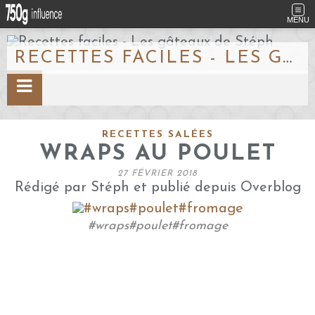
MENU
RECETTES FACILES - LES GÂTEAUX DE STÉPH
RECETTES SALÉES
WRAPS AU POULET
27 FÉVRIER 2018
Rédigé par Stéph et publié depuis Overblog
#wraps#poulet#fromage