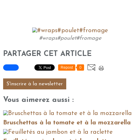
#wraps#poulet#fromage
PARTAGER CET ARTICLE
Repost
0
S'inscrire à la newsletter
Vous aimerez aussi :
Bruschettas à la tomate et à la mozzarella