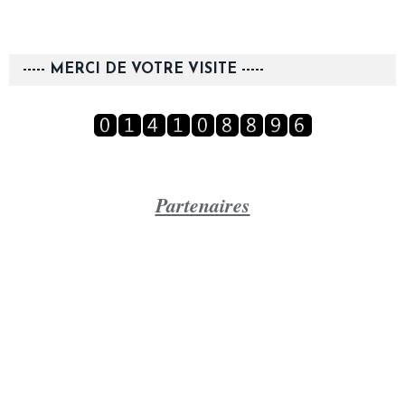
----- MERCI DE VOTRE VISITE -----
Partenaires