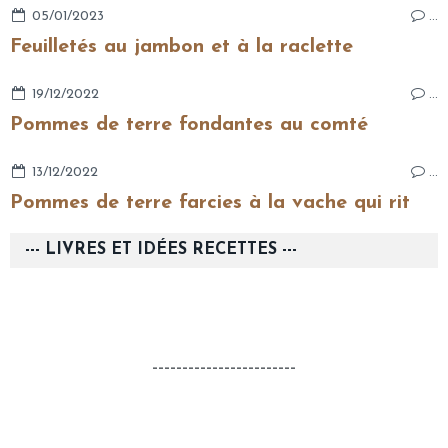
05/01/2023
…
Feuilletés au jambon et à la raclette
19/12/2022
…
Pommes de terre fondantes au comté
13/12/2022
…
Pommes de terre farcies à la vache qui rit
--- LIVRES ET IDÉES RECETTES ---
------------------------