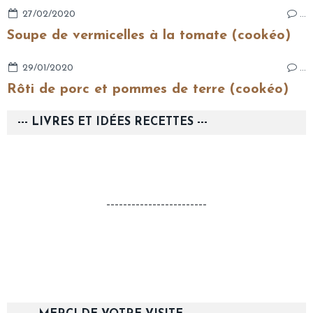
27/02/2020
…
Soupe de vermicelles à la tomate (cookéo)
29/01/2020
…
Rôti de porc et pommes de terre (cookéo)
--- LIVRES ET IDÉES RECETTES ---
------------------------