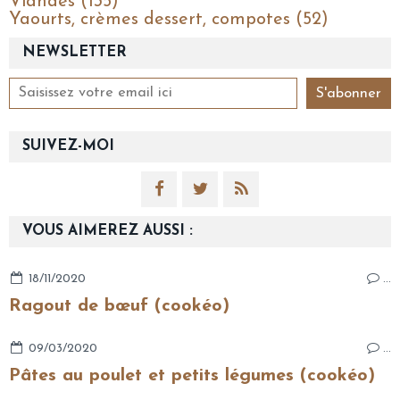
Viandes (135)
Yaourts, crèmes dessert, compotes (52)
NEWSLETTER
SUIVEZ-MOI
VOUS AIMEREZ AUSSI :
18/11/2020
…
Ragout de bœuf (cookéo)
09/03/2020
…
Pâtes au poulet et petits légumes (cookéo)