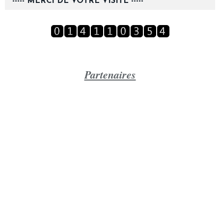
----- MERCI DE VOTRE VISITE -----
Partenaires