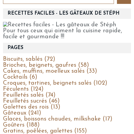
RECETTES FACILES - LES GÂTEAUX DE STÉPH
Pour tous ceux qui aiment la cuisine rapide,
facile et gourmande !!!
PAGES
Biscuits, sablés (72)
Brioches, beignets, gaufres (58)
Cakes, muffins, moelleux salés (33)
Cocktails (6)
Croques, tartines, beignets salés (102)
Féculents (124)
Feuilletés salés (74)
Feuilletés sucrés (46)
Galettes des rois (13)
Gâteaux (241)
Glaces, boissons chaudes, milkshake (17)
Goûters (188)
Gratins, poêlées, galettes (155)