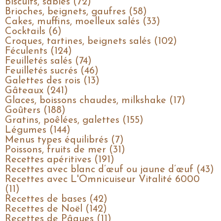
Biscuits, sablés (72)
Brioches, beignets, gaufres (58)
Cakes, muffins, moelleux salés (33)
Cocktails (6)
Croques, tartines, beignets salés (102)
Féculents (124)
Feuilletés salés (74)
Feuilletés sucrés (46)
Galettes des rois (13)
Gâteaux (241)
Glaces, boissons chaudes, milkshake (17)
Goûters (188)
Gratins, poêlées, galettes (155)
Légumes (144)
Menus types équilibrés (7)
Poissons, fruits de mer (31)
Recettes apéritives (191)
Recettes avec blanc d’œuf ou jaune d’œuf (43)
Recettes avec L'Omnicuiseur Vitalité 6000
(11)
Recettes de bases (42)
Recettes de Noël (142)
Recettes de Pâques (11)