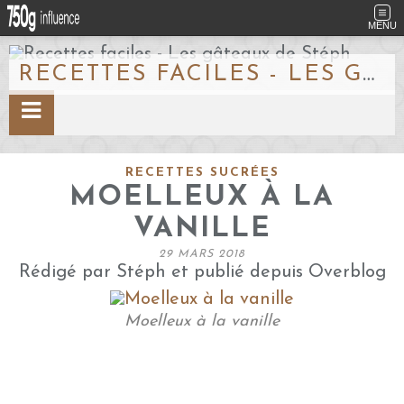
MENU
RECETTES FACILES - LES GÂTEAUX DE STÉPH
RECETTES SUCRÉES
MOELLEUX À LA
VANILLE
29 MARS 2018
Rédigé par Stéph et publié depuis Overblog
Moelleux à la vanille