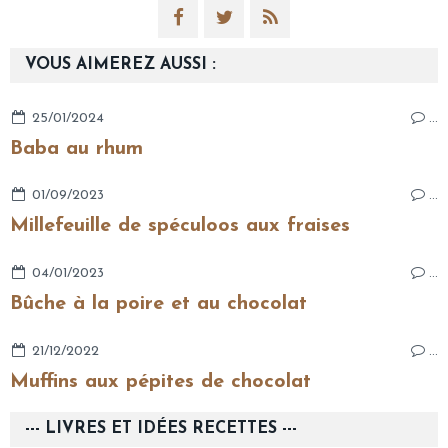
VOUS AIMEREZ AUSSI :
25/01/2024
…
Baba au rhum
01/09/2023
…
Millefeuille de spéculoos aux fraises
04/01/2023
…
Bûche à la poire et au chocolat
21/12/2022
…
Muffins aux pépites de chocolat
--- LIVRES ET IDÉES RECETTES ---