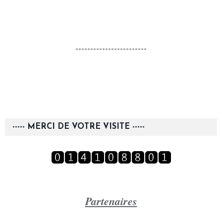
------------------------
----- MERCI DE VOTRE VISITE -----
Partenaires