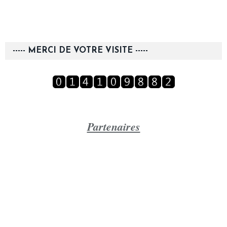
----- MERCI DE VOTRE VISITE -----
Partenaires