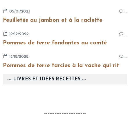
05/01/2023
…
Feuilletés au jambon et à la raclette
19/12/2022
…
Pommes de terre fondantes au comté
13/12/2022
…
Pommes de terre farcies à la vache qui rit
--- LIVRES ET IDÉES RECETTES ---
------------------------