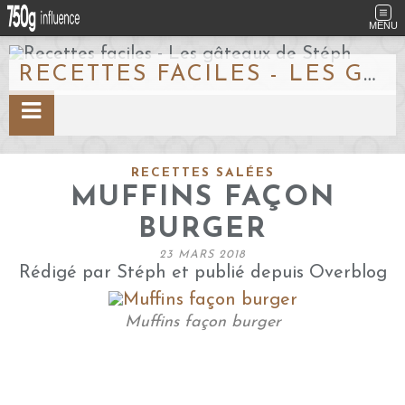
MENU
RECETTES FACILES - LES GÂTEAUX DE STÉPH
RECETTES SALÉES
MUFFINS FAÇON
BURGER
23 MARS 2018
Rédigé par Stéph et publié depuis Overblog
Muffins façon burger