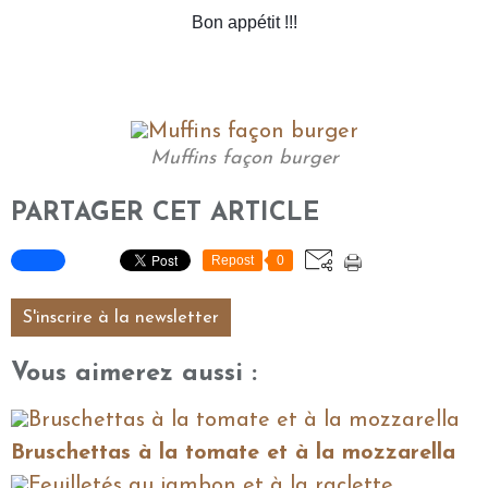
Bon appétit !!!
Muffins façon burger
PARTAGER CET ARTICLE
Repost
0
S'inscrire à la newsletter
Vous aimerez aussi :
Bruschettas à la tomate et à la mozzarella