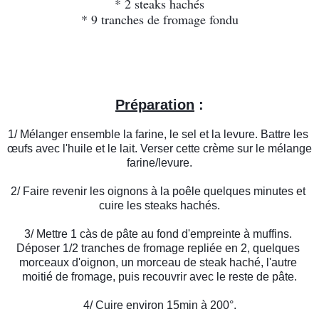
* 2 steaks hachés
* 9 tranches de fromage fondu
Préparation
 :
1/ Mélanger ensemble la farine, le sel et la levure. Battre les 
œufs avec l'huile et le lait. Verser cette crème sur le mélange 
farine/levure.
2/ Faire revenir les oignons à la poêle quelques minutes et 
cuire les steaks hachés.
3/ Mettre 1 càs de pâte au fond d'empreinte à muffins. 
Déposer 1/2 tranches de fromage repliée en 2, quelques 
morceaux d'oignon, un morceau de steak haché, l'autre 
moitié de fromage, puis recouvrir avec le reste de pâte.
4/ Cuire environ 15min à 200°.