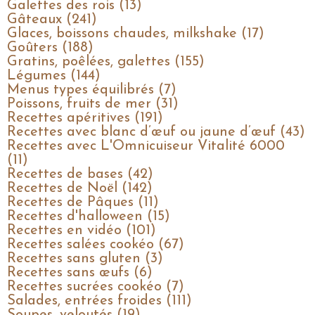
Galettes des rois (13)
Gâteaux (241)
Glaces, boissons chaudes, milkshake (17)
Goûters (188)
Gratins, poêlées, galettes (155)
Légumes (144)
Menus types équilibrés (7)
Poissons, fruits de mer (31)
Recettes apéritives (191)
Recettes avec blanc d’œuf ou jaune d’œuf (43)
Recettes avec L'Omnicuiseur Vitalité 6000
(11)
Recettes de bases (42)
Recettes de Noël (142)
Recettes de Pâques (11)
Recettes d'halloween (15)
Recettes en vidéo (101)
Recettes salées cookéo (67)
Recettes sans gluten (3)
Recettes sans œufs (6)
Recettes sucrées cookéo (7)
Salades, entrées froides (111)
Soupes, veloutés (19)