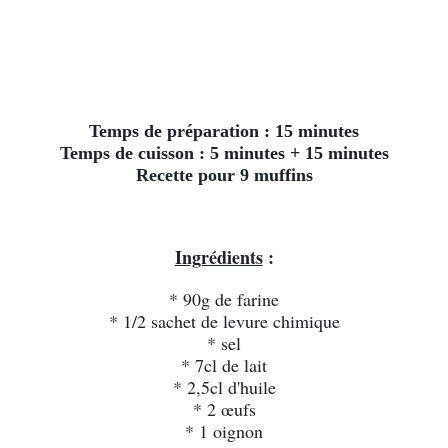
Temps de préparation : 15 minutes
Temps de cuisson : 5 minutes + 15 minutes
Recette pour 9 muffins
Ingrédients
 :
* 90g de farine
* 1/2 sachet de levure chimique
* sel
* 7cl de lait
* 2,5cl d'huile
* 2 œufs
* 1 oignon