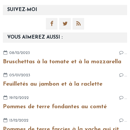
SUIVEZ-MOI
VOUS AIMEREZ AUSSI :
08/12/2023
…
Bruschettas à la tomate et à la mozzarella
05/01/2023
…
Feuilletés au jambon et à la raclette
19/12/2022
…
Pommes de terre fondantes au comté
13/12/2022
…
Pommes de terre farcies à la vache qui rit