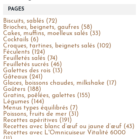
PAGES
Biscuits, sablés (72)
Brioches, beignets, gaufres (58)
Cakes, muffins, moelleux salés (33)
Cocktails (6)
Croques, tartines, beignets salés (102)
Féculents (124)
Feuilletés salés (74)
Feuilletés sucrés (46)
Galettes des rois (13)
Gâteaux (241)
Glaces, boissons chaudes, milkshake (17)
Goûters (188)
Gratins, poêlées, galettes (155)
Légumes (144)
Menus types équilibrés (7)
Poissons, fruits de mer (31)
Recettes apéritives (191)
Recettes avec blanc d’œuf ou jaune d’œuf (43)
Recettes avec L'Omnicuiseur Vitalité 6000
(11)