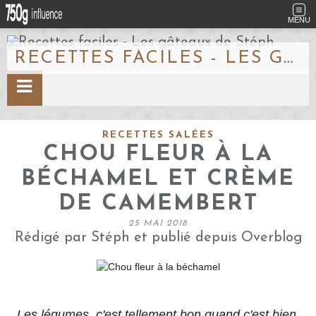
MENU
RECETTES FACILES - LES GÂTEAUX DE STÉPH
RECETTES SALÉES
CHOU FLEUR À LA
BÉCHAMEL ET CRÈME
DE CAMEMBERT
25 MAI 2018
Rédigé par Stéph et publié depuis Overblog
Les légumes, c'est tellement bon quand c'est bien 