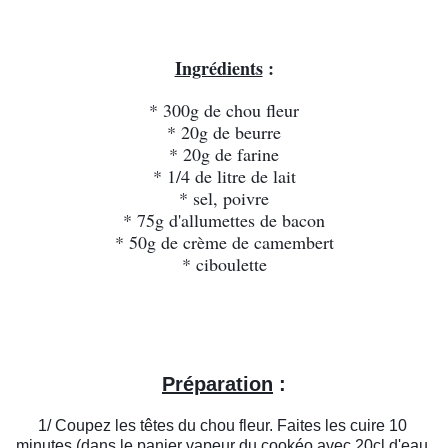
Ingrédients
 :
* 300g de chou fleur
* 20g de beurre
* 20g de farine
* 1/4 de litre de lait
* sel, poivre
* 75g d'allumettes de bacon
* 50g de crème de camembert
* ciboulette
Préparation
 :
1/ Coupez les têtes du chou fleur. Faites les cuire 10 
minutes (dans le panier vapeur du cookéo avec 20cl d'eau 