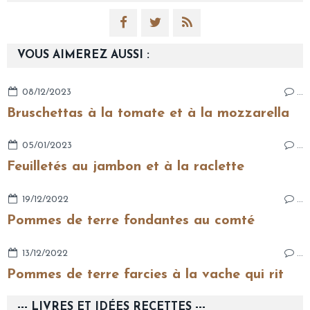
VOUS AIMEREZ AUSSI :
08/12/2023
…
Bruschettas à la tomate et à la mozzarella
05/01/2023
…
Feuilletés au jambon et à la raclette
19/12/2022
…
Pommes de terre fondantes au comté
13/12/2022
…
Pommes de terre farcies à la vache qui rit
--- LIVRES ET IDÉES RECETTES ---