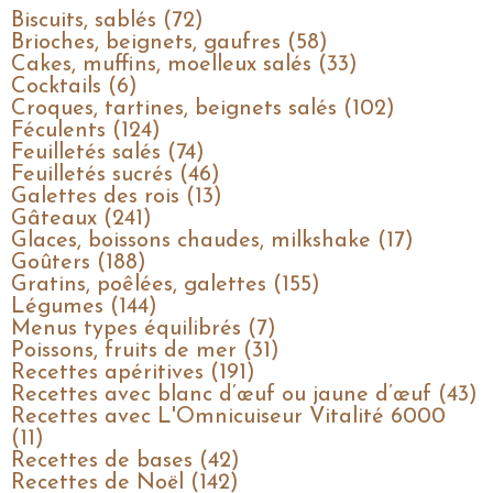
Biscuits, sablés (72)
Brioches, beignets, gaufres (58)
Cakes, muffins, moelleux salés (33)
Cocktails (6)
Croques, tartines, beignets salés (102)
Féculents (124)
Feuilletés salés (74)
Feuilletés sucrés (46)
Galettes des rois (13)
Gâteaux (241)
Glaces, boissons chaudes, milkshake (17)
Goûters (188)
Gratins, poêlées, galettes (155)
Légumes (144)
Menus types équilibrés (7)
Poissons, fruits de mer (31)
Recettes apéritives (191)
Recettes avec blanc d’œuf ou jaune d’œuf (43)
Recettes avec L'Omnicuiseur Vitalité 6000
(11)
Recettes de bases (42)
Recettes de Noël (142)