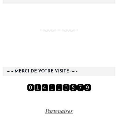
------------------------
----- MERCI DE VOTRE VISITE -----
Partenaires