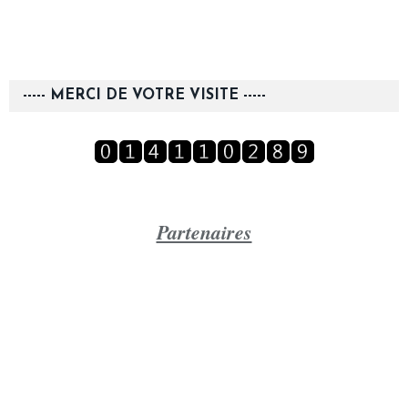
----- MERCI DE VOTRE VISITE -----
Partenaires