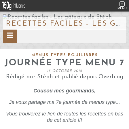
MENU
RECETTES FACILES - LES GÂTEAUX DE STÉPH
MENUS TYPES ÉQUILIBRÉS
JOURNÉE TYPE MENU 7
15 OCTOBRE 2018
Rédigé par Stéph et publié depuis Overblog
Coucou mes gourmands,
Je vous partage ma 7e journée de menus type...
Vous trouverez le lien de toutes les recettes en bas
de cet article !!!