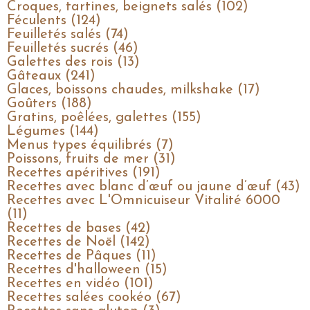
Croques, tartines, beignets salés (102)
Féculents (124)
Feuilletés salés (74)
Feuilletés sucrés (46)
Galettes des rois (13)
Gâteaux (241)
Glaces, boissons chaudes, milkshake (17)
Goûters (188)
Gratins, poêlées, galettes (155)
Légumes (144)
Menus types équilibrés (7)
Poissons, fruits de mer (31)
Recettes apéritives (191)
Recettes avec blanc d’œuf ou jaune d’œuf (43)
Recettes avec L'Omnicuiseur Vitalité 6000
(11)
Recettes de bases (42)
Recettes de Noël (142)
Recettes de Pâques (11)
Recettes d'halloween (15)
Recettes en vidéo (101)
Recettes salées cookéo (67)