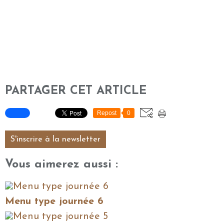
PARTAGER CET ARTICLE
Repost
0
S'inscrire à la newsletter
Vous aimerez aussi :
Menu type journée 6