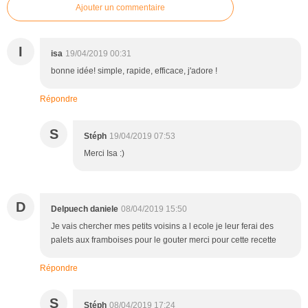
Ajouter un commentaire
I
isa
19/04/2019 00:31
bonne idée! simple, rapide, efficace, j'adore !
Répondre
S
Stéph
19/04/2019 07:53
Merci Isa :)
D
Delpuech daniele
08/04/2019 15:50
Je vais chercher mes petits voisins a l ecole je leur ferai des
palets aux framboises pour le gouter merci pour cette recette
Répondre
S
Stéph
08/04/2019 17:24