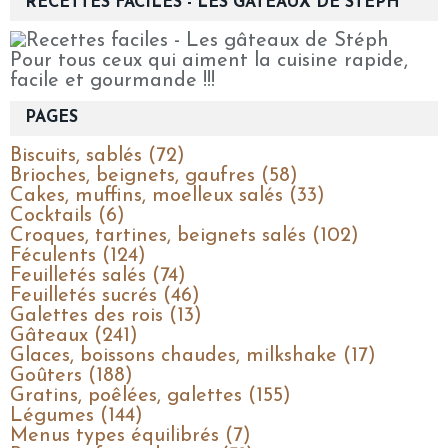
RECETTES FACILES - LES GÂTEAUX DE STÉPH
Pour tous ceux qui aiment la cuisine rapide,
facile et gourmande !!!
PAGES
Biscuits, sablés (72)
Brioches, beignets, gaufres (58)
Cakes, muffins, moelleux salés (33)
Cocktails (6)
Croques, tartines, beignets salés (102)
Féculents (124)
Feuilletés salés (74)
Feuilletés sucrés (46)
Galettes des rois (13)
Gâteaux (241)
Glaces, boissons chaudes, milkshake (17)
Goûters (188)
Gratins, poêlées, galettes (155)
Légumes (144)
Menus types équilibrés (7)