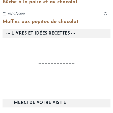
Bûche à la poire et au chocolat
21/12/2022
…
Muffins aux pépites de chocolat
--- LIVRES ET IDÉES RECETTES ---
------------------------
----- MERCI DE VOTRE VISITE -----