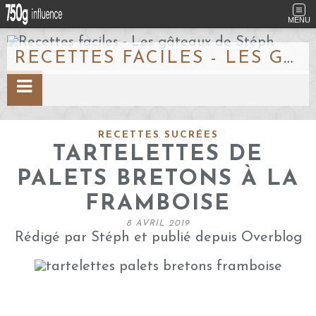
MENU
RECETTES FACILES - LES GÂTEAUX DE STÉPH
RECETTES SUCRÉES
TARTELETTES DE
PALETS BRETONS À LA
FRAMBOISE
8 AVRIL 2019
Rédigé par Stéph et publié depuis Overblog