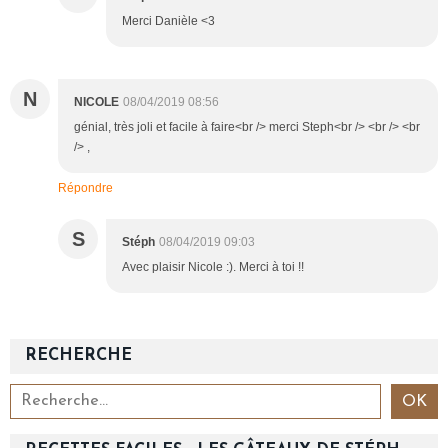
Merci Danièle <3
N
NICOLE
08/04/2019 08:56
génial, très joli et facile à faire<br /> merci Steph<br /> <br /> <br
/> ,
Répondre
S
Stéph
08/04/2019 09:03
Avec plaisir Nicole :). Merci à toi !!
RECHERCHE