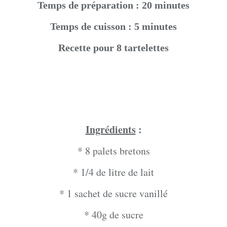
Temps de préparation : 20 minutes
Temps de cuisson : 5 minutes
Recette pour 8 tartelettes
Ingrédients
:
* 8 palets bretons
* 1/4 de litre de lait
* 1 sachet de sucre vanillé
* 40g de sucre