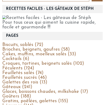
RECETTES FACILES - LES GÂTEAUX DE STÉPH
Pour tous ceux qui aiment la cuisine rapide,
facile et gourmande !!!
PAGES
Biscuits, sablés (72)
Brioches, beignets, gaufres (58)
Cakes, muffins, moelleux salés (33)
Cocktails (6)
Croques, tartines, beignets salés (102)
Féculents (124)
Feuilletés salés (74)
Feuilletés sucrés (46)
Galettes des rois (13)
Gâteaux (241)
Glaces, boissons chaudes, milkshake (17)
Goûters (188)
Gratins, poêlées, galettes (155)