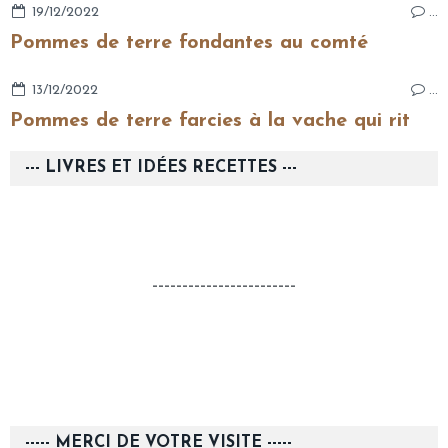
19/12/2022
…
Pommes de terre fondantes au comté
13/12/2022
…
Pommes de terre farcies à la vache qui rit
--- LIVRES ET IDÉES RECETTES ---
------------------------
----- MERCI DE VOTRE VISITE -----