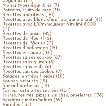
Légumes (144)
Menus types équilibrés (7)
Poissons, fruits de mer (31)
Recettes apéritives (191)
Recettes avec blanc d’œuf ou jaune d’œuf (43)
Recettes avec L'Omnicuiseur Vitalité 6000
(11)
Recettes de bases (42)
Recettes de Noël (142)
Recettes de Pâques (11)
Recettes d'halloween (15)
Recettes en vidéo (101)
Recettes salées cookéo (67)
Recettes sans gluten (3)
Recettes sans œufs (6)
Recettes sucrées cookéo (7)
Salades, entrées froides (111)
Soupes, veloutés (19)
Spécial barbecue (12)
Tartes, tartelettes sucrées (104)
Tartes, tourtes, pizzas, quiches, omelettes (178)
Verrines sucrées/salées (69)
Viandes (135)