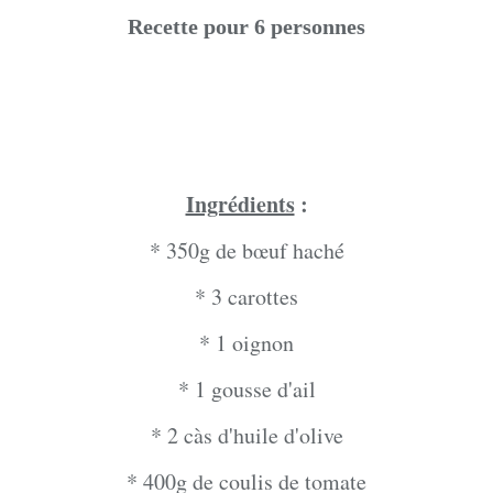
Recette pour 6 personnes
Ingrédients
:
* 350g de bœuf haché
* 3 carottes
* 1 oignon
* 1 gousse d'ail
* 2 càs d'huile d'olive
* 400g de coulis de tomate