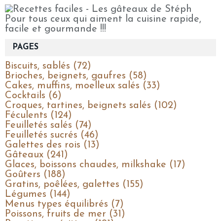
Pour tous ceux qui aiment la cuisine rapide,
facile et gourmande !!!
PAGES
Biscuits, sablés (72)
Brioches, beignets, gaufres (58)
Cakes, muffins, moelleux salés (33)
Cocktails (6)
Croques, tartines, beignets salés (102)
Féculents (124)
Feuilletés salés (74)
Feuilletés sucrés (46)
Galettes des rois (13)
Gâteaux (241)
Glaces, boissons chaudes, milkshake (17)
Goûters (188)
Gratins, poêlées, galettes (155)
Légumes (144)
Menus types équilibrés (7)
Poissons, fruits de mer (31)