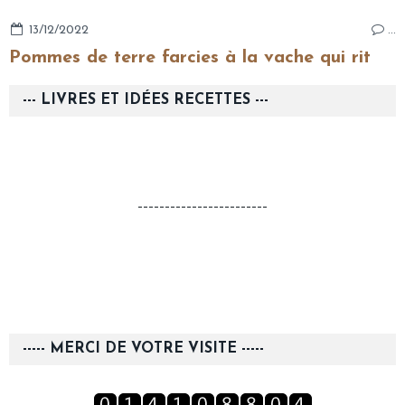
13/12/2022
…
Pommes de terre farcies à la vache qui rit
--- LIVRES ET IDÉES RECETTES ---
------------------------
----- MERCI DE VOTRE VISITE -----