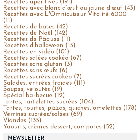
Recettes apéritives (191)
Recettes avec blanc d’œuf ou jaune d’œuf (43)
Recettes avec L'Omnicuiseur Vitalité 6000
(11)
Recettes de bases (42)
Recettes de Noël (142)
Recettes de Pâques (11)
Recettes d'halloween (15)
Recettes en vidéo (101)
Recettes salées cookéo (67)
Recettes sans gluten (3)
Recettes sans œufs (6)
Recettes sucrées cookéo (7)
Salades, entrées froides (111)
Soupes, veloutés (19)
Spécial barbecue (12)
Tartes, tartelettes sucrées (104)
Tartes, tourtes, pizzas, quiches, omelettes (178)
Verrines sucrées/salées (69)
Viandes (135)
Yaourts, crèmes dessert, compotes (52)
NEWSLETTER