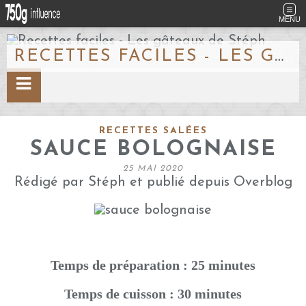
MENU
RECETTES FACILES - LES GÂTEAUX DE STÉPH
RECETTES SALÉES
SAUCE BOLOGNAISE
25 MAI 2020
Rédigé par Stéph et publié depuis Overblog
Temps de préparation : 25 minutes
Temps de cuisson : 30 minutes