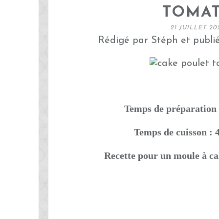
TOMA
21 JUILLET 20
Rédigé par Stéph et publi
Temps de préparation 
Temps de cuisson : 
Recette pour un moule à c