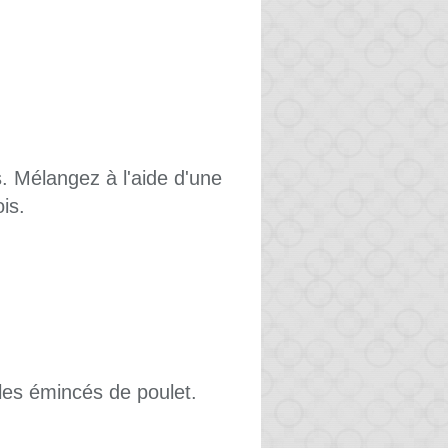
rs. Mélangez à l'aide d'une
ois.
 les émincés de poulet.
.