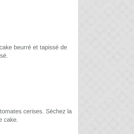
cake beurré et tapissé de
isé.
 tomates cerises. Séchez la
le cake.