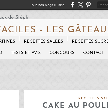
Tous nos blogs cuisine
FACILES - LES GÂTEAU
RITIVES
RECETTES SALÉES
RECETTES SUCR
O
TESTS ET AVIS
CONCOURS
CONTACT
RECETTES SA
CAKE AU POULE