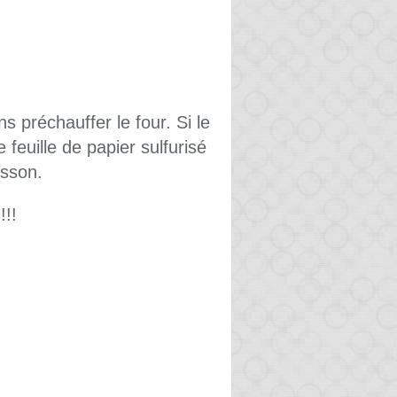
s préchauffer le four. Si le
 feuille de papier sulfurisé
isson.
!!!