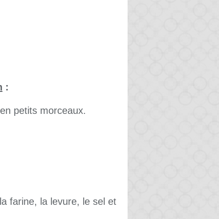
n
:
 en petits morceaux.
farine, la levure, le sel et