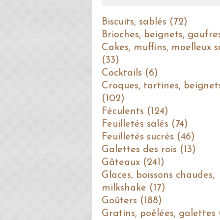
Biscuits, sablés (72)
Brioches, beignets, gaufre
Cakes, muffins, moelleux s
(33)
Cocktails (6)
Croques, tartines, beignet
(102)
Féculents (124)
Feuilletés salés (74)
Feuilletés sucrés (46)
Galettes des rois (13)
Gâteaux (241)
Glaces, boissons chaudes,
milkshake (17)
Goûters (188)
Gratins, poêlées, galettes 