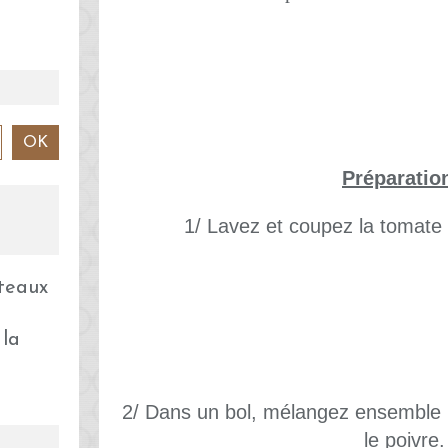
Préparatio
1/ Lavez et coupez la tomate
 la
2/ Dans un bol, mélangez ensemble la 
le poivre.