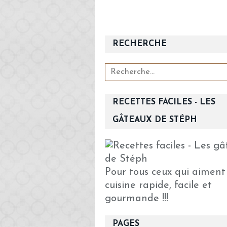
RECHERCHE
RECETTES FACILES - LES
GÂTEAUX DE STÉPH
Pour tous ceux qui aiment
cuisine rapide, facile et
gourmande !!!
PAGES