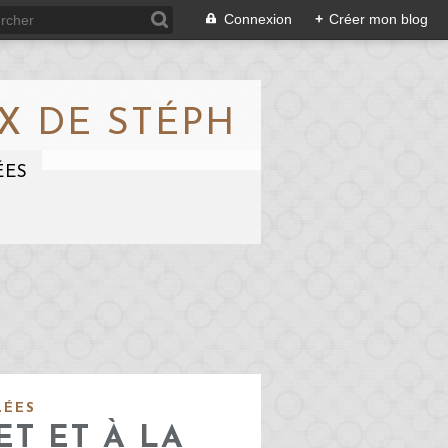
Connexion
+
Créer mon blog
X DE STÉPH
ÉES
LÉES
T ET À LA