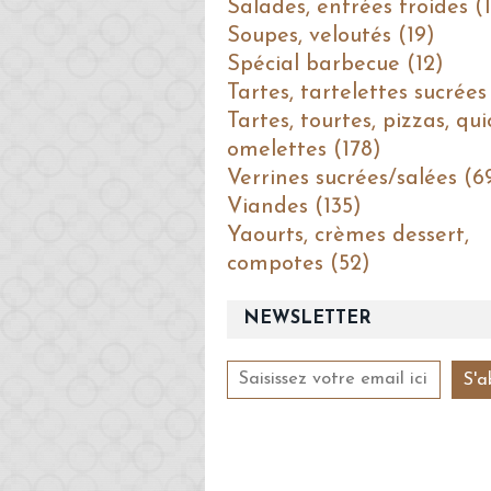
Salades, entrées froides (1
Soupes, veloutés (19)
Spécial barbecue (12)
Tartes, tartelettes sucrées
Tartes, tourtes, pizzas, qui
omelettes (178)
Verrines sucrées/salées (6
Viandes (135)
Yaourts, crèmes dessert,
compotes (52)
NEWSLETTER