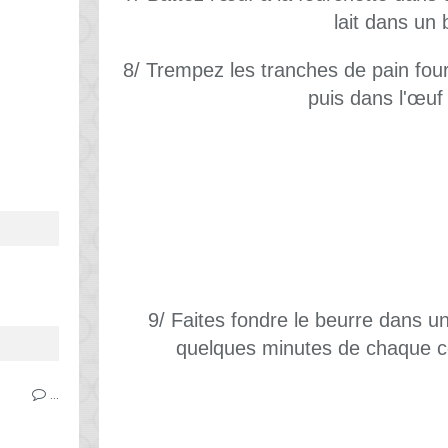
lait dans un 
8/ Trempez les tranches de pain fourr
puis dans l'œuf 
9/ Faites fondre le beurre dans un
quelques minutes de chaque cô
…