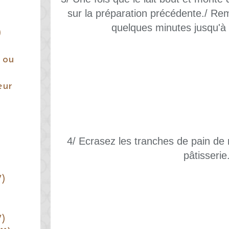
sur la préparation précédente./ Re
quelques minutes jusqu'à
)
 ou
eur
4/ Ecrasez les tranches de pain de 
pâtisserie
7)
7)