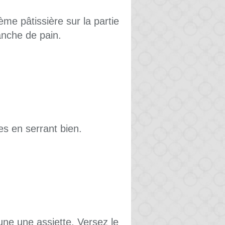
me pâtissière sur la partie
anche de pain.
es en serrant bien.
une une assiette. Versez le