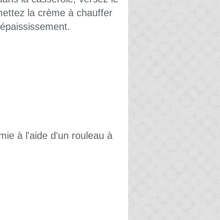
mettez la crème à chauffer
 épaississement.
mie à l'aide d'un rouleau à
.