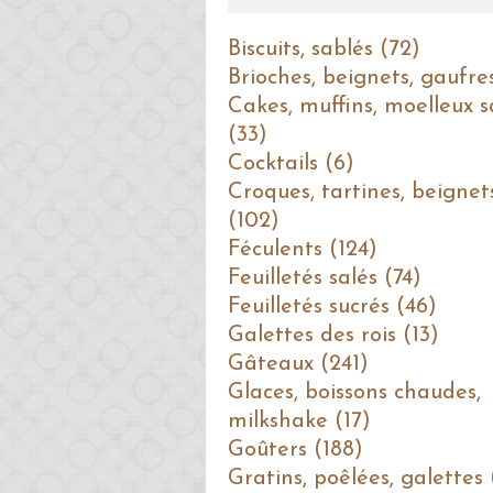
Biscuits, sablés (72)
Brioches, beignets, gaufre
Cakes, muffins, moelleux s
(33)
Cocktails (6)
Croques, tartines, beignet
(102)
Féculents (124)
Feuilletés salés (74)
Feuilletés sucrés (46)
Galettes des rois (13)
Gâteaux (241)
Glaces, boissons chaudes,
milkshake (17)
Goûters (188)
Gratins, poêlées, galettes 