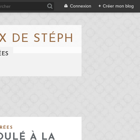
Connexion
+
Créer mon blog
X DE STÉPH
ÉES
RÉES
OULÉ À LA