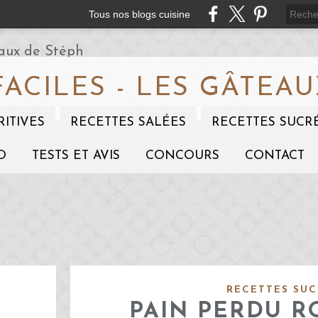
Tous nos blogs cuisine
FACILES - LES GÂTEAU
RITIVES
RECETTES SALÉES
RECETTES SUCR
O
TESTS ET AVIS
CONCOURS
CONTACT
RECETTES SUC
PAIN PERDU R