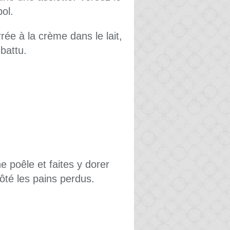
bol.
ée à la crème dans le lait,
battu.
e poêle et faites y dorer
té les pains perdus.