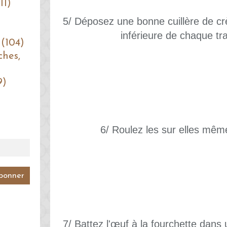
11)
5/ Déposez une bonne cuillère de crè
inférieure de chaque tr
 (104)
ches,
9)
6/ Roulez les sur elles mêm
7/ Battez l'œuf à la fourchette dans 