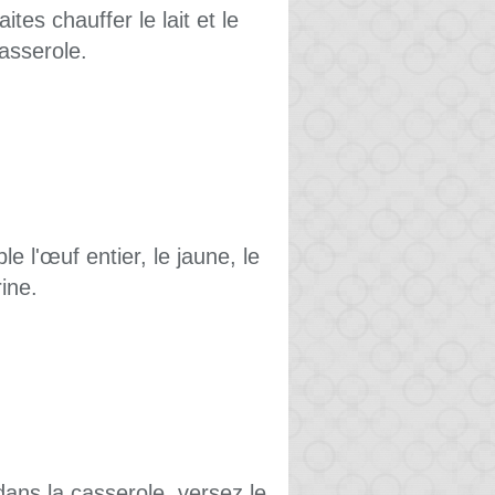
tes chauffer le lait et le
casserole.
 l'œuf entier, le jaune, le
rine.
dans la casserole, versez le