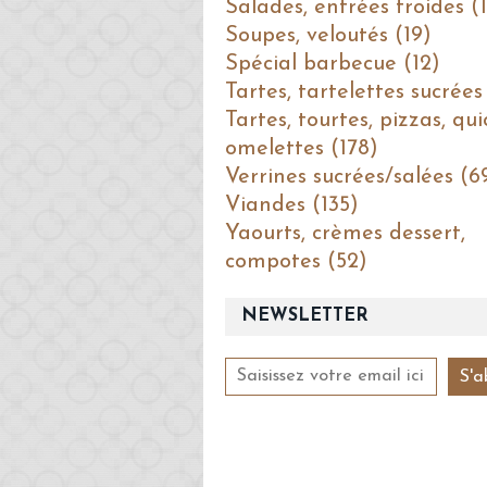
Salades, entrées froides (1
Soupes, veloutés (19)
Spécial barbecue (12)
Tartes, tartelettes sucrées
Tartes, tourtes, pizzas, qui
omelettes (178)
Verrines sucrées/salées (6
Viandes (135)
Yaourts, crèmes dessert,
compotes (52)
NEWSLETTER