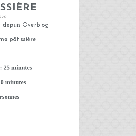
SSIÈRE
020
é depuis Overblog
: 25 minutes
10 minutes
ersonnes