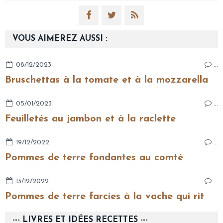
VOUS AIMEREZ AUSSI :
08/12/2023
…
Bruschettas à la tomate et à la mozzarella
05/01/2023
…
Feuilletés au jambon et à la raclette
19/12/2022
…
Pommes de terre fondantes au comté
13/12/2022
…
Pommes de terre farcies à la vache qui rit
--- LIVRES ET IDÉES RECETTES ---