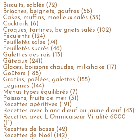
Biscuits, sablés (72)
Brioches, beignets, gaufres (58)
Cakes, muffins, moelleux salés (33)
Cocktails (6)
Croques, tartines, beignets salés (102)
Féculents (124)
Feuilletés salés (74)
Feuilletés sucrés (46)
Galettes des rois (13)
Gâteaux (241)
Glaces, boissons chaudes, milkshake (17)
Goûters (188)
Gratins, poêlées, galettes (155)
Légumes (144)
Menus types équilibrés (7)
Poissons, fruits de mer (31)
Recettes apéritives (191)
Recettes avec blanc d’œuf ou jaune d’œuf (43)
Recettes avec L'Omnicuiseur Vitalité 6000
(11)
Recettes de bases (42)
Recettes de Noël (142)