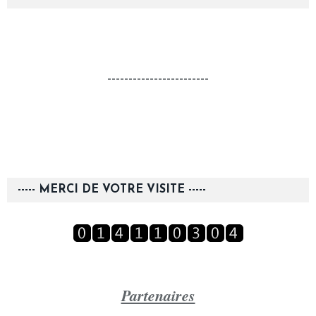
------------------------
----- MERCI DE VOTRE VISITE -----
Partenaires