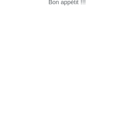
Bon appétit !!!