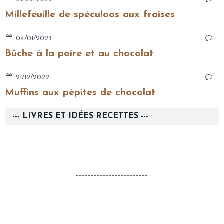
Millefeuille de spéculoos aux fraises
04/01/2023
…
Bûche à la poire et au chocolat
21/12/2022
…
Muffins aux pépites de chocolat
--- LIVRES ET IDÉES RECETTES ---
------------------------