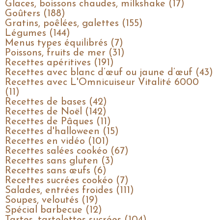
Glaces, boissons chaudes, milkshake (17)
Goûters (188)
Gratins, poêlées, galettes (155)
Légumes (144)
Menus types équilibrés (7)
Poissons, fruits de mer (31)
Recettes apéritives (191)
Recettes avec blanc d’œuf ou jaune d’œuf (43)
Recettes avec L'Omnicuiseur Vitalité 6000
(11)
Recettes de bases (42)
Recettes de Noël (142)
Recettes de Pâques (11)
Recettes d'halloween (15)
Recettes en vidéo (101)
Recettes salées cookéo (67)
Recettes sans gluten (3)
Recettes sans œufs (6)
Recettes sucrées cookéo (7)
Salades, entrées froides (111)
Soupes, veloutés (19)
Spécial barbecue (12)
Tartes, tartelettes sucrées (104)