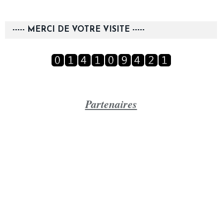
----- MERCI DE VOTRE VISITE -----
Partenaires