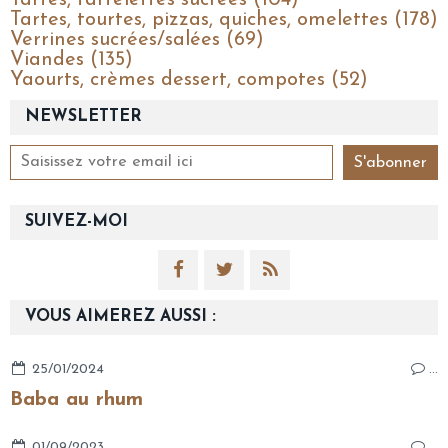
Tartes, tourtes, pizzas, quiches, omelettes (178)
Verrines sucrées/salées (69)
Viandes (135)
Yaourts, crèmes dessert, compotes (52)
NEWSLETTER
SUIVEZ-MOI
VOUS AIMEREZ AUSSI :
25/01/2024
…
Baba au rhum
01/09/2023
…