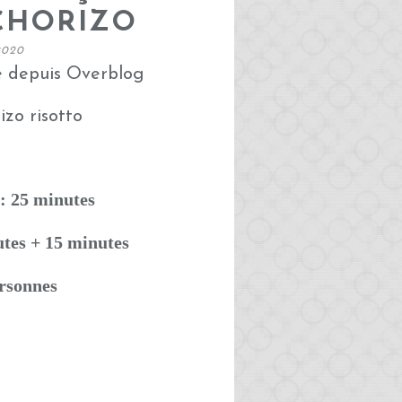
CHORIZO
2020
é depuis Overblog
: 25 minutes
utes + 15 minutes
ersonnes