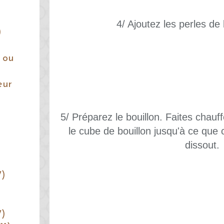
4/ Ajoutez les perles de
)
 ou
eur
5/ Préparez le bouillon. Faites chauff
le cube de bouillon jusqu'à ce que 
dissout.
7)
7)