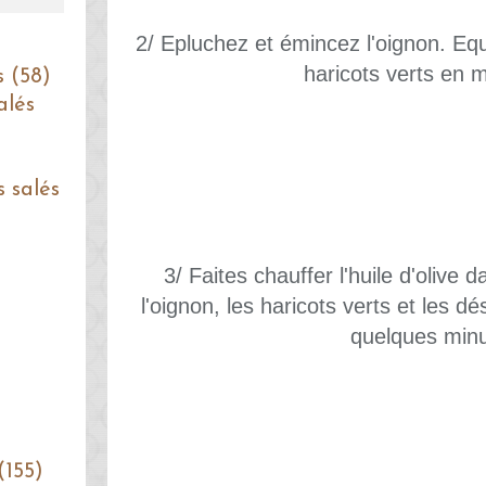
2/ Epluchez et émincez l'oignon. Eq
haricots verts en 
s (58)
alés
s salés
3/ Faites chauffer l'huile d'olive 
l'oignon, les haricots verts et les dé
quelques minu
(155)