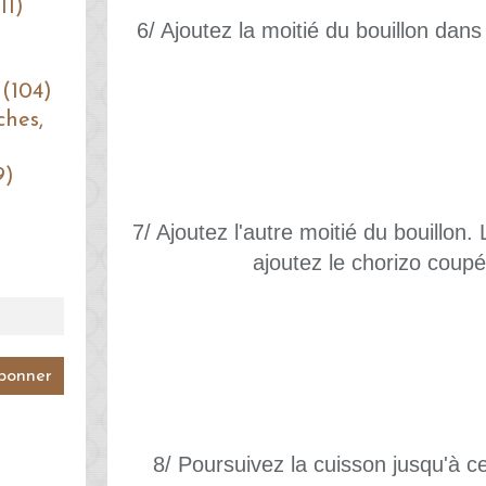
11)
6/ Ajoutez la moitié du bouillon dans 
 (104)
ches,
9)
7/ Ajoutez l'autre moitié du bouillon.
ajoutez le chorizo coup
8/ Poursuivez la cuisson jusqu'à ce 