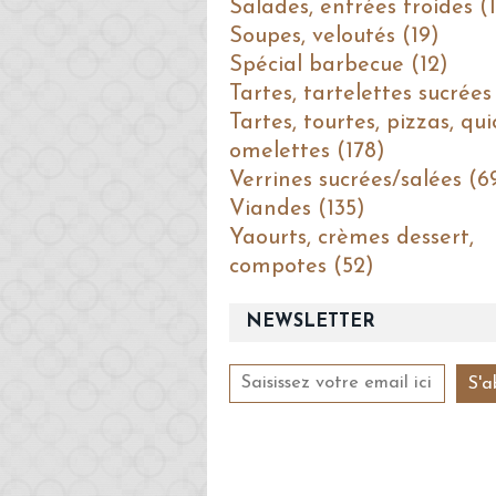
Salades, entrées froides (1
Soupes, veloutés (19)
Spécial barbecue (12)
Tartes, tartelettes sucrées
Tartes, tourtes, pizzas, qui
omelettes (178)
Verrines sucrées/salées (6
Viandes (135)
Yaourts, crèmes dessert,
compotes (52)
NEWSLETTER