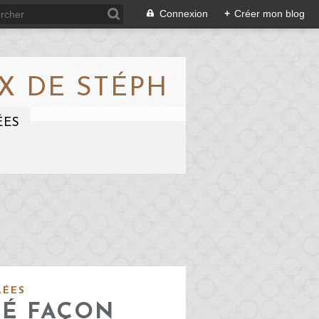
Connexion
+
Créer mon blog
X DE STÉPH
ÉES
LÉES
LÉ FAÇON