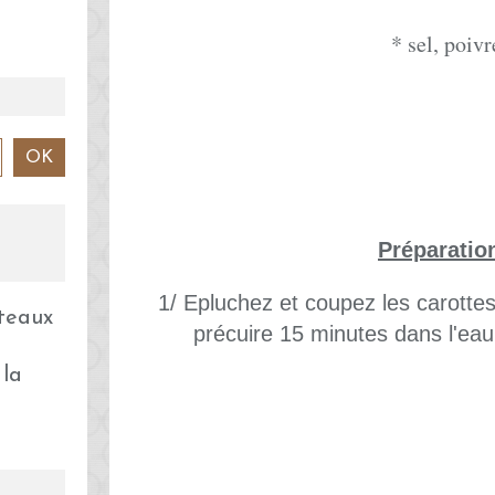
* sel, poivr
Préparatio
1/ Epluchez et coupez les carottes 
précuire 15 minutes dans l'eau
 la