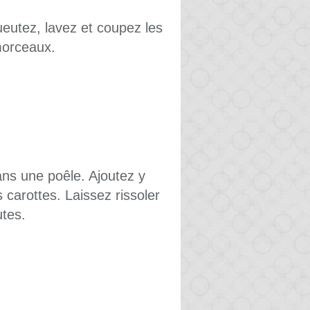
ueutez, lavez et coupez les
morceaux.
dans une poêle. Ajoutez y
s carottes. Laissez rissoler
tes.