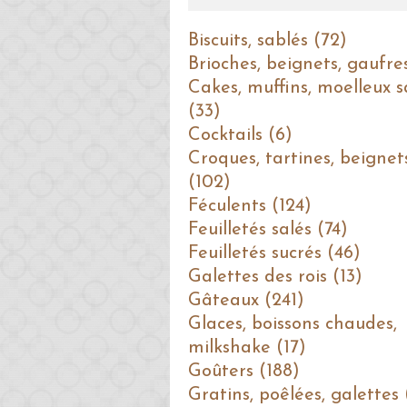
Biscuits, sablés (72)
Brioches, beignets, gaufre
Cakes, muffins, moelleux s
(33)
Cocktails (6)
Croques, tartines, beignet
(102)
Féculents (124)
Feuilletés salés (74)
Feuilletés sucrés (46)
Galettes des rois (13)
Gâteaux (241)
Glaces, boissons chaudes,
milkshake (17)
Goûters (188)
Gratins, poêlées, galettes 