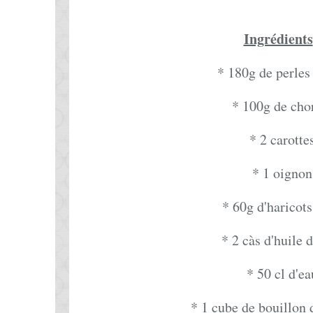
Ingrédients
* 180g de perles
* 100g de cho
* 2 carotte
* 1 oignon
* 60g d'haricots
* 2 càs d'huile d
* 50 cl d'ea
* 1 cube de bouillon