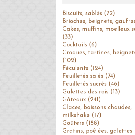
Biscuits, sablés (72)
Brioches, beignets, gaufre
Cakes, muffins, moelleux s
(33)
Cocktails (6)
Croques, tartines, beignet
(102)
Féculents (124)
Feuilletés salés (74)
Feuilletés sucrés (46)
Galettes des rois (13)
Gâteaux (241)
Glaces, boissons chaudes,
milkshake (17)
Goûters (188)
Gratins, poêlées, galettes 