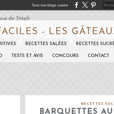
Tous nos blogs cuisine
FACILES - LES GÂTEAU
RITIVES
RECETTES SALÉES
RECETTES SUCR
O
TESTS ET AVIS
CONCOURS
CONTACT
RECETTES SUC
BARQUETTES A