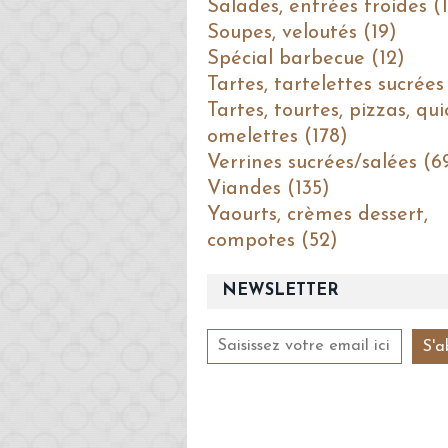
Salades, entrées froides (1
Soupes, veloutés (19)
Spécial barbecue (12)
Tartes, tartelettes sucrées
Tartes, tourtes, pizzas, qui
omelettes (178)
Verrines sucrées/salées (6
Viandes (135)
Yaourts, crèmes dessert,
compotes (52)
NEWSLETTER