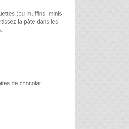
ettes (ou muffins, minis
tissez la pâte dans les
.
tes de chocolat.