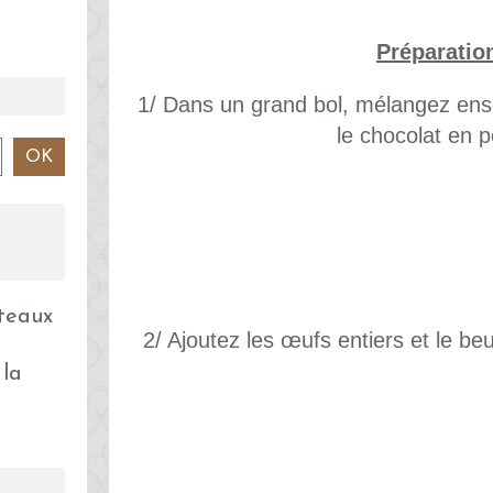
Préparatio
1/ Dans un grand bol, mélangez ense
le chocolat en 
2/ Ajoutez les œufs entiers et le b
 la