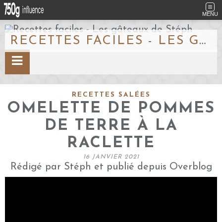
MENU
RECETTES FACILES - LES GÂTEAUX DE STÉPH
RECETTES SALÉES
OMELETTE DE POMMES
DE TERRE À LA
RACLETTE
16 JANVIER 2021
Rédigé par Stéph et publié depuis Overblog