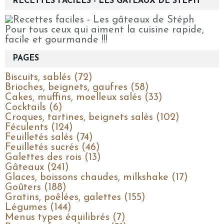
RECETTES FACILES - LES GÂTEAUX DE STÉPH
Pour tous ceux qui aiment la cuisine rapide,
facile et gourmande !!!
PAGES
Biscuits, sablés (72)
Brioches, beignets, gaufres (58)
Cakes, muffins, moelleux salés (33)
Cocktails (6)
Croques, tartines, beignets salés (102)
Féculents (124)
Feuilletés salés (74)
Feuilletés sucrés (46)
Galettes des rois (13)
Gâteaux (241)
Glaces, boissons chaudes, milkshake (17)
Goûters (188)
Gratins, poêlées, galettes (155)
Légumes (144)
Menus types équilibrés (7)