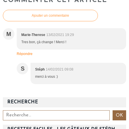
COMMENTER CET ARTICLE
Ajouter un commentaire
M
Marie-Therese
13/02/2021 19:29
Tres bon, çà change ! Merci !
Répondre
S
Stéph
14/02/2021 09:08
merci à vous :)
RECHERCHE