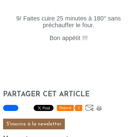
9/ Faites cuire 25 minutes à 180° sans
préchauffer le four.
Bon appétit !!!
PARTAGER CET ARTICLE
Repost
0
S'inscrire à la newsletter