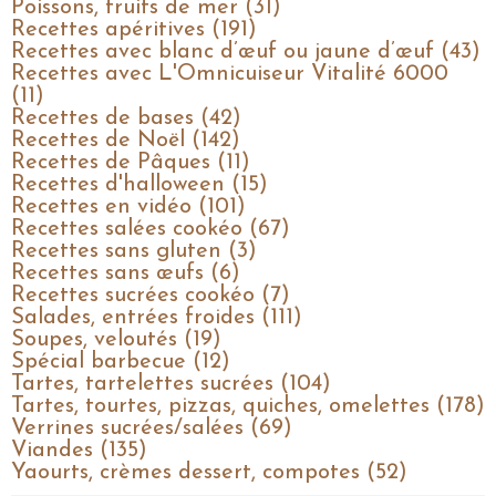
Poissons, fruits de mer (31)
Recettes apéritives (191)
Recettes avec blanc d’œuf ou jaune d’œuf (43)
Recettes avec L'Omnicuiseur Vitalité 6000
(11)
Recettes de bases (42)
Recettes de Noël (142)
Recettes de Pâques (11)
Recettes d'halloween (15)
Recettes en vidéo (101)
Recettes salées cookéo (67)
Recettes sans gluten (3)
Recettes sans œufs (6)
Recettes sucrées cookéo (7)
Salades, entrées froides (111)
Soupes, veloutés (19)
Spécial barbecue (12)
Tartes, tartelettes sucrées (104)
Tartes, tourtes, pizzas, quiches, omelettes (178)
Verrines sucrées/salées (69)
Viandes (135)
Yaourts, crèmes dessert, compotes (52)