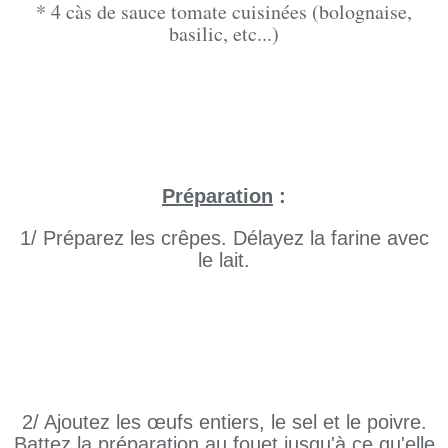
* 4 càs de sauce tomate cuisinées (bolognaise,
basilic, etc...)
Préparation
:
1/ Préparez les crêpes. Délayez la farine avec
le lait.
2/ Ajoutez les œufs entiers, le sel et le poivre.
Battez la préparation au fouet jusqu'à ce qu'elle