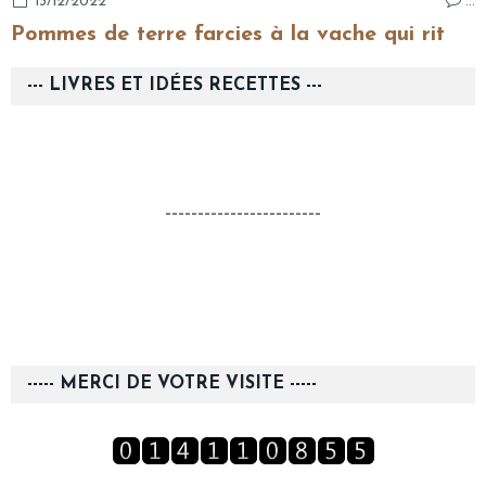
13/12/2022
…
Pommes de terre farcies à la vache qui rit
--- LIVRES ET IDÉES RECETTES ---
------------------------
----- MERCI DE VOTRE VISITE -----