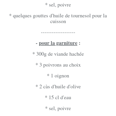
* sel, poivre
* quelques gouttes d'huile de tournesol pour la
cuisson
-------------------
-
pour la garniture
:
* 300g de viande hachée
* 3 poivrons au choix
* 1 oignon
* 2 càs d'huile d'olive
* 15 cl d'eau
* sel, poivre