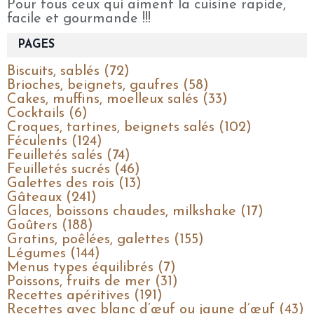
Pour tous ceux qui aiment la cuisine rapide,
facile et gourmande !!!
PAGES
Biscuits, sablés (72)
Brioches, beignets, gaufres (58)
Cakes, muffins, moelleux salés (33)
Cocktails (6)
Croques, tartines, beignets salés (102)
Féculents (124)
Feuilletés salés (74)
Feuilletés sucrés (46)
Galettes des rois (13)
Gâteaux (241)
Glaces, boissons chaudes, milkshake (17)
Goûters (188)
Gratins, poêlées, galettes (155)
Légumes (144)
Menus types équilibrés (7)
Poissons, fruits de mer (31)
Recettes apéritives (191)
Recettes avec blanc d’œuf ou jaune d’œuf (43)