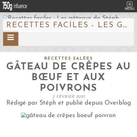
MENU
RECETTES FACILES - LES GÂTEAUX DE STÉPH
RECETTES SALÉES
GÂTEAU DE CRÊPES AU
BŒUF ET AUX
POIVRONS
3 FÉVRIER 2021
Rédigé par Stéph et publié depuis Overblog