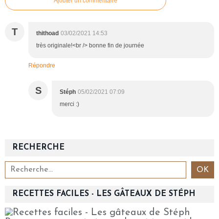
Ajouter un commentaire
T
thithoad
03/02/2021 14:53
très originale!<br /> bonne fin de journée
Répondre
S
Stéph
05/02/2021 07:09
merci :)
RECHERCHE
RECETTES FACILES - LES GÂTEAUX DE STÉPH