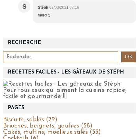
S
Stéph
02/03/2021 07:16
merci :)
RECHERCHE
RECETTES FACILES - LES GÂTEAUX DE STÉPH
Pour tous ceux qui aiment la cuisine rapide,
facile et gourmande !!!
PAGES
Biscuits, sablés (72)
Brioches, beignets, gaufres (58)
Cakes, muffins, moelleux salés (33)
Cocktails (6)