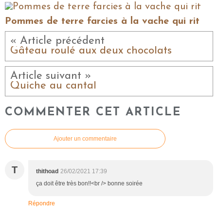
Pommes de terre farcies à la vache qui rit
« Article précédent
Gâteau roulé aux deux chocolats
Article suivant »
Quiche au cantal
COMMENTER CET ARTICLE
Ajouter un commentaire
T
thithoad
26/02/2021 17:39
ça doit être très bon!!<br /> bonne soirée
Répondre