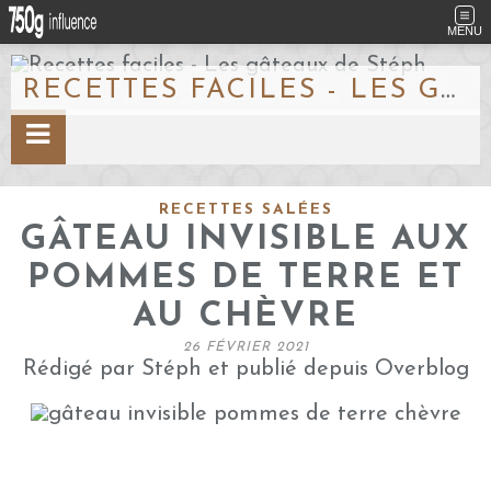
MENU
RECETTES FACILES - LES GÂTEAUX DE STÉPH
RECETTES SALÉES
GÂTEAU INVISIBLE AUX
POMMES DE TERRE ET
AU CHÈVRE
26 FÉVRIER 2021
Rédigé par Stéph et publié depuis Overblog