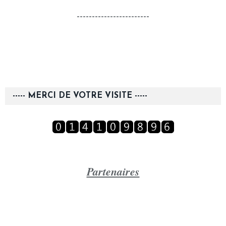
------------------------
----- MERCI DE VOTRE VISITE -----
Partenaires