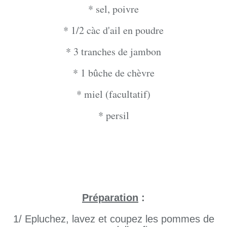
* sel, poivre
* 1/2 càc d'ail en poudre
* 3 tranches de jambon
* 1 bûche de chèvre
* miel (facultatif)
* persil
Préparation
:
1/ Epluchez, lavez et coupez les pommes de