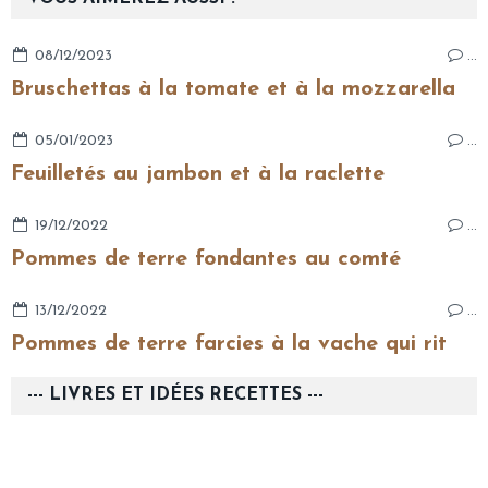
08/12/2023
…
Bruschettas à la tomate et à la mozzarella
05/01/2023
…
Feuilletés au jambon et à la raclette
19/12/2022
…
Pommes de terre fondantes au comté
13/12/2022
…
Pommes de terre farcies à la vache qui rit
--- LIVRES ET IDÉES RECETTES ---