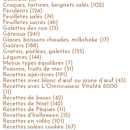
Croques, tartines, beignets salés (102)
Féculents (124)
Feuilletés salés (74)
Feuilletés sucrés (46)
Galettes des rois (13)
Gâteaux (241)
Glaces, boissons chaudes, milkshake (17)
Goûters (188)
Gratins, poêlées, galettes (155)
Légumes (144)
Menus types équilibrés (7)
Poissons, fruits de mer (31)
Recettes apéritives (191)
Recettes avec blanc d’œuf ou jaune d’œuf (43)
Recettes avec L'Omnicuiseur Vitalité 6000
(11)
Recettes de bases (42)
Recettes de Noël (142)
Recettes de Pâques (11)
Recettes d'halloween (15)
Recettes en vidéo (101)
Recettes salées cookéo (67)