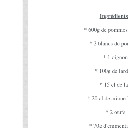
Ingrédients
* 600g de pommes 
* 2 blancs de po
* 1 oignon
* 100g de lar
* 15 cl de la
* 20 cl de crème 
* 2 œufs
* 70g d'emmenta