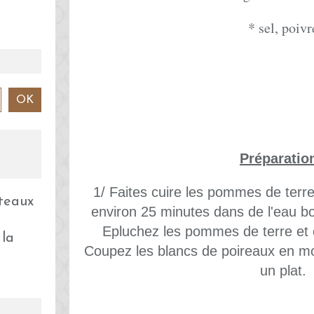
* sel, poivr
Préparatio
1/ Faites cuire les pommes de terre
environ 25 minutes dans de l'eau boui
Epluchez les pommes de terre et 
 la
Coupez les blancs de poireaux en m
un plat.