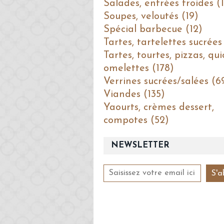
Salades, entrées froides (1
Soupes, veloutés (19)
Spécial barbecue (12)
Tartes, tartelettes sucrées
Tartes, tourtes, pizzas, qui
omelettes (178)
Verrines sucrées/salées (6
Viandes (135)
Yaourts, crèmes dessert,
compotes (52)
NEWSLETTER