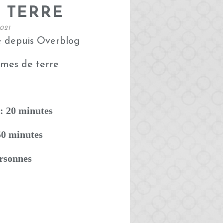
 TERRE
021
é depuis Overblog
: 20 minutes
50 minutes
ersonnes