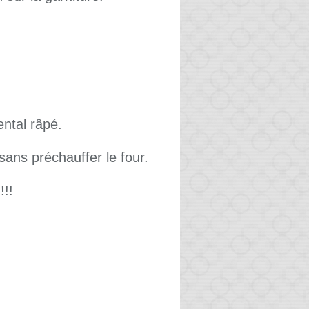
ntal râpé.
sans préchauffer le four.
!!!