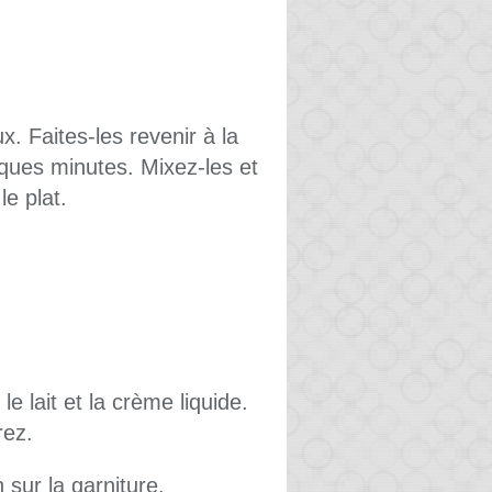
. Faites-les revenir à la
ques minutes. Mixez-les et
le plat.
le lait et la crème liquide.
rez.
 sur la garniture.