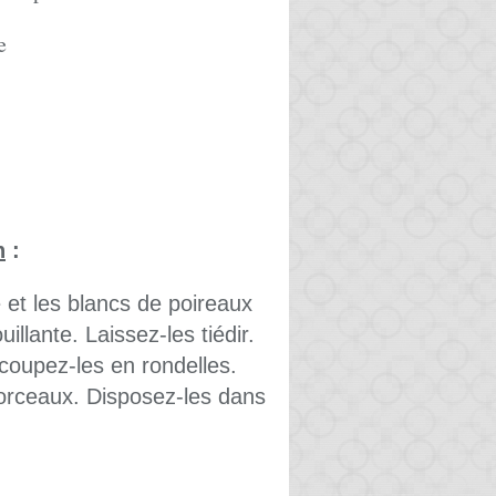
e
n
:
 et les blancs de poireaux
llante. Laissez-les tiédir.
coupez-les en rondelles.
orceaux. Disposez-les dans