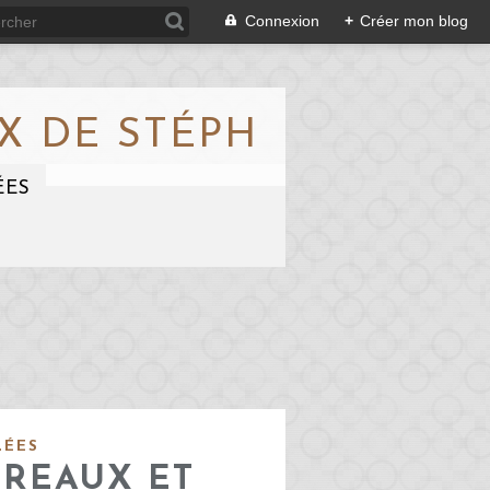
Connexion
+
Créer mon blog
X DE STÉPH
ÉES
LÉES
IREAUX ET