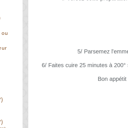
)
 ou
eur
5/ Parsemez l'emme
6/ Faites cuire 25 minutes à 200° 
Bon appétit 
7)
7)