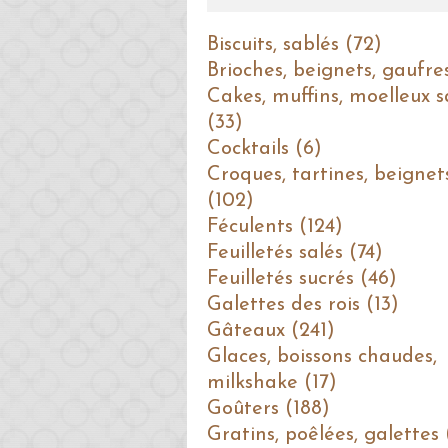
Biscuits, sablés (72)
Brioches, beignets, gaufre
Cakes, muffins, moelleux s
(33)
Cocktails (6)
Croques, tartines, beignet
(102)
Féculents (124)
Feuilletés salés (74)
Feuilletés sucrés (46)
Galettes des rois (13)
Gâteaux (241)
Glaces, boissons chaudes,
milkshake (17)
Goûters (188)
Gratins, poêlées, galettes 