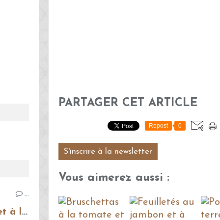
PARTAGER CET ARTICLE
Repost
0
S'inscrire à la newsletter
Vous aimerez aussi :
…
Bruschettas à la tomate et à la mozzarella