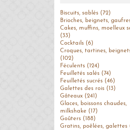
Biscuits, sablés (72)
Brioches, beignets, gaufre
Cakes, muffins, moelleux s
(33)
Cocktails (6)
Croques, tartines, beignet
(102)
Féculents (124)
Feuilletés salés (74)
Feuilletés sucrés (46)
Galettes des rois (13)
Gâteaux (241)
Glaces, boissons chaudes,
milkshake (17)
Goûters (188)
Gratins, poêlées, galettes 