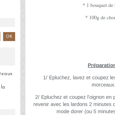
* 1 bouquet de
* 100g de cho
Préparatio
1/ Epluchez, lavez et coupez l
morceaux
 la
2/ Epluchez et coupez l'oignon en 
revenir avec les lardons 2 minutes
mode dorer (ou 5 minutes