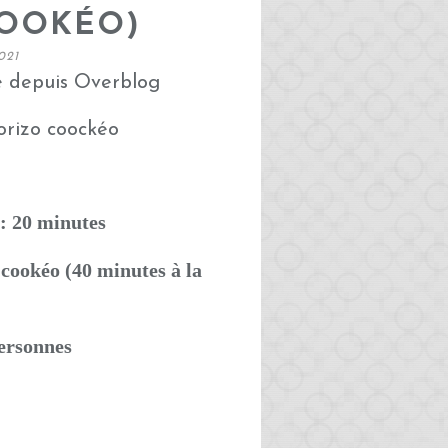
COOKÉO)
021
é depuis Overblog
: 20 minutes
cookéo (40 minutes à la
personnes