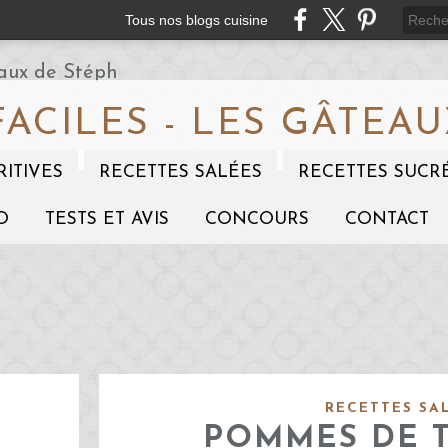
Tous nos blogs cuisine
FACILES - LES GÂTEAU
RITIVES
RECETTES SALÉES
RECETTES SUCR
O
TESTS ET AVIS
CONCOURS
CONTACT
RECETTES SA
POMMES DE 