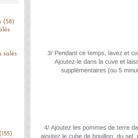
s (58)
alés
3/ Pendant ce temps, lavez et co
s salés
Ajoutez-le dans la cuve et lais
supplémentaires (ou 5 minut
4/ Ajoutez les pommes de terre da
(155)
ajoutez le cube de bouillon, du sel,