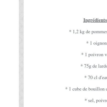
Ingrédients
* 1,2 kg de pommes
* 1 oignon
* 1 poivron v
* 75g de lard
* 70 cl d'ea
* 1 cube de bouillon
* sel, poivr