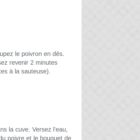
upez le poivron en dés.
sez revenir 2 minutes
es à la sauteuse).
ns la cuve. Versez l'eau,
 du poivre et le bouquet de