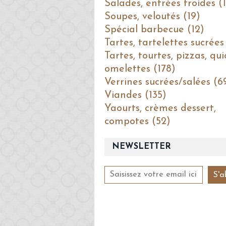
Salades, entrées froides (1
Soupes, veloutés (19)
Spécial barbecue (12)
Tartes, tartelettes sucrées
Tartes, tourtes, pizzas, qui
omelettes (178)
Verrines sucrées/salées (6
Viandes (135)
Yaourts, crèmes dessert,
compotes (52)
NEWSLETTER