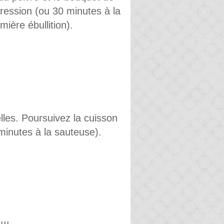
ression (ou 30 minutes à la
mière ébullition).
lles. Poursuivez la cuisson
minutes à la sauteuse).