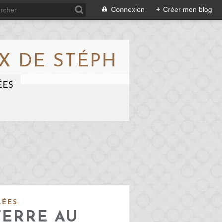
Connexion
+
Créer mon blog
X DE STÉPH
ÉES
LÉES
TERRE AU