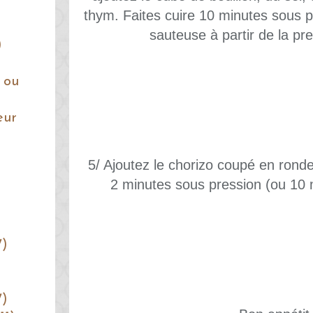
thym. Faites cuire 10 minutes sous p
sauteuse à partir de la pre
)
 ou
eur
5/ Ajoutez le chorizo coupé en ronde
2 minutes sous pression (ou 10 
7)
7)