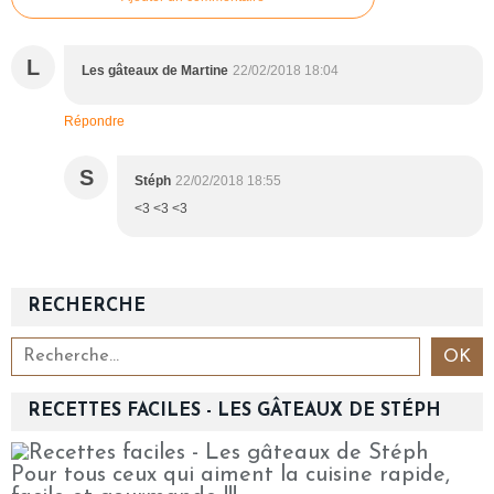
L
Les gâteaux de Martine
22/02/2018 18:04
Répondre
S
Stéph
22/02/2018 18:55
<3 <3 <3
RECHERCHE
RECETTES FACILES - LES GÂTEAUX DE STÉPH
Pour tous ceux qui aiment la cuisine rapide,