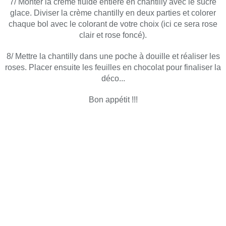
7/ Monter la crème fluide entière en chantilly avec le sucre
glace. Diviser la crème chantilly en deux parties et colorer
chaque bol avec le colorant de votre choix (ici ce sera rose
clair et rose foncé).
8/ Mettre la chantilly dans une poche à douille et réaliser les
roses. Placer ensuite les feuilles en chocolat pour finaliser la
déco...
Bon appétit !!!