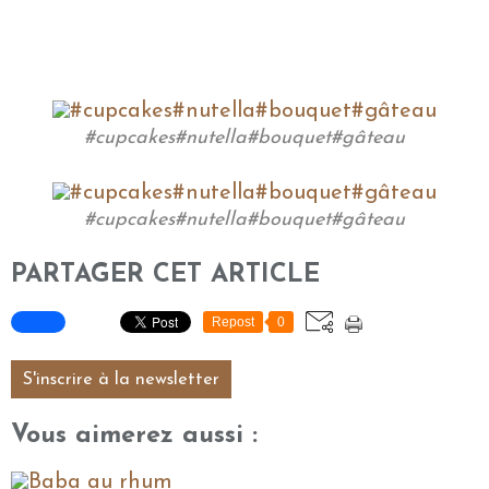
#cupcakes#nutella#bouquet#gâteau
#cupcakes#nutella#bouquet#gâteau
PARTAGER CET ARTICLE
Repost
0
S'inscrire à la newsletter
Vous aimerez aussi :