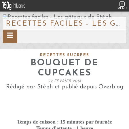
MENU
RECETTES FACILES - LES GÂTEAUX DE STÉPH
RECETTES SUCRÉES
BOUQUET DE
CUPCAKES
22 FÉVRIER 2018
Rédigé par Stéph et publié depuis Overblog
Temps de cuisson : 15 minutes par fournée
Temps d'attente : 1 heure