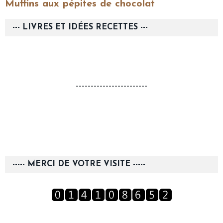
Muffins aux pépites de chocolat
--- LIVRES ET IDÉES RECETTES ---
------------------------
----- MERCI DE VOTRE VISITE -----