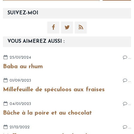
SUIVEZ-MOI
VOUS AIMEREZ AUSSI :
25/01/2024
…
Baba au rhum
01/09/2023
…
Millefeuille de spéculoos aux fraises
04/01/2023
…
Bûche à la poire et au chocolat
21/12/2022
…