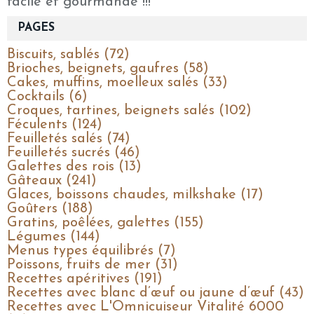
facile et gourmande !!!
PAGES
Biscuits, sablés (72)
Brioches, beignets, gaufres (58)
Cakes, muffins, moelleux salés (33)
Cocktails (6)
Croques, tartines, beignets salés (102)
Féculents (124)
Feuilletés salés (74)
Feuilletés sucrés (46)
Galettes des rois (13)
Gâteaux (241)
Glaces, boissons chaudes, milkshake (17)
Goûters (188)
Gratins, poêlées, galettes (155)
Légumes (144)
Menus types équilibrés (7)
Poissons, fruits de mer (31)
Recettes apéritives (191)
Recettes avec blanc d’œuf ou jaune d’œuf (43)
Recettes avec L'Omnicuiseur Vitalité 6000