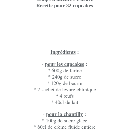
Recette pour 32 cupcakes
Ingrédients
:
-
pour les cupcakes
:
* 600g de farine
* 240g de sucre
* 120g de beurre
* 2 sachet de levure chimique
* 4 œufs
* 40cl de lait
-
pour la chantilly
:
* 100g de sucre glace
* 60cl de crème fluide entière