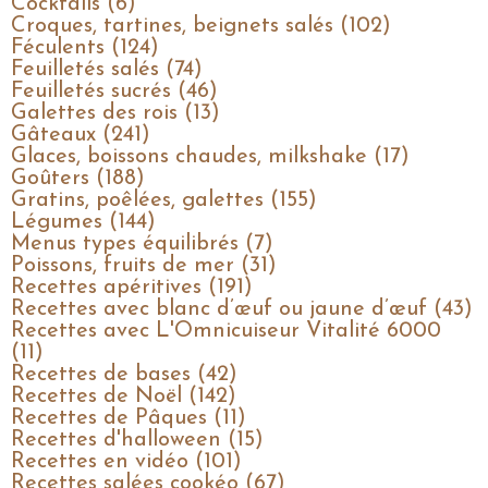
Cocktails (6)
Croques, tartines, beignets salés (102)
Féculents (124)
Feuilletés salés (74)
Feuilletés sucrés (46)
Galettes des rois (13)
Gâteaux (241)
Glaces, boissons chaudes, milkshake (17)
Goûters (188)
Gratins, poêlées, galettes (155)
Légumes (144)
Menus types équilibrés (7)
Poissons, fruits de mer (31)
Recettes apéritives (191)
Recettes avec blanc d’œuf ou jaune d’œuf (43)
Recettes avec L'Omnicuiseur Vitalité 6000
(11)
Recettes de bases (42)
Recettes de Noël (142)
Recettes de Pâques (11)
Recettes d'halloween (15)
Recettes en vidéo (101)
Recettes salées cookéo (67)