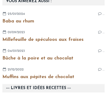
VOUS AIMEREZ AUSSI :
25/01/2024
…
Baba au rhum
01/09/2023
…
Millefeuille de spéculoos aux fraises
04/01/2023
…
Bûche à la poire et au chocolat
21/12/2022
…
Muffins aux pépites de chocolat
--- LIVRES ET IDÉES RECETTES ---