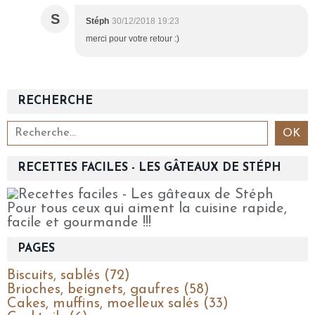
S
Stéph
30/12/2018 19:23
merci pour votre retour :)
RECHERCHE
RECETTES FACILES - LES GÂTEAUX DE STÉPH
Pour tous ceux qui aiment la cuisine rapide,
facile et gourmande !!!
PAGES
Biscuits, sablés (72)
Brioches, beignets, gaufres (58)
Cakes, muffins, moelleux salés (33)