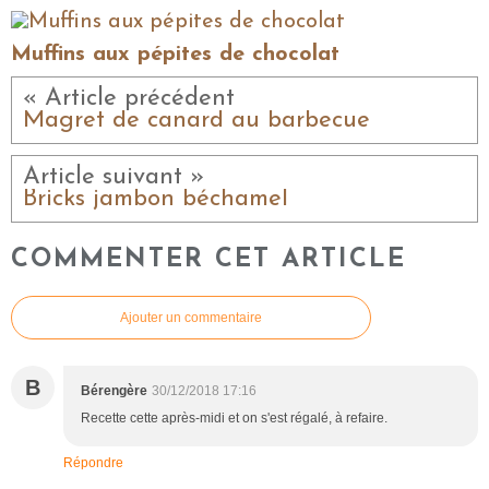
Muffins aux pépites de chocolat
« Article précédent
Magret de canard au barbecue
Article suivant »
Bricks jambon béchamel
COMMENTER CET ARTICLE
Ajouter un commentaire
B
Bérengère
30/12/2018 17:16
Recette cette après-midi et on s'est régalé, à refaire.
Répondre