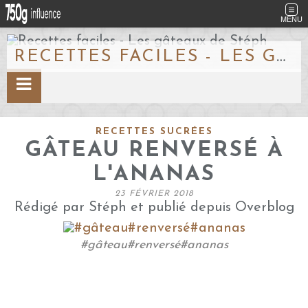
MENU
RECETTES FACILES - LES GÂTEAUX DE STÉPH
RECETTES SUCRÉES
GÂTEAU RENVERSÉ À
L'ANANAS
23 FÉVRIER 2018
Rédigé par Stéph et publié depuis Overblog
#gâteau#renversé#ananas