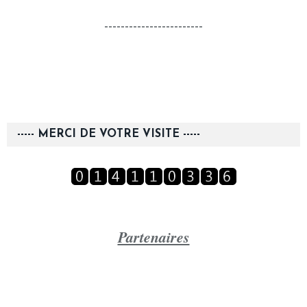
------------------------
----- MERCI DE VOTRE VISITE -----
Partenaires