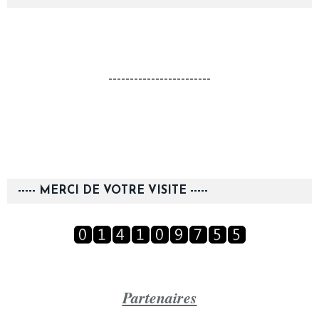
------------------------
----- MERCI DE VOTRE VISITE -----
Partenaires