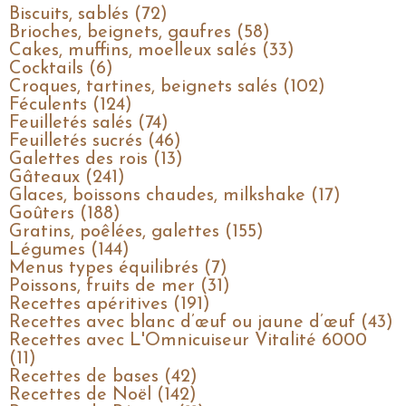
Biscuits, sablés (72)
Brioches, beignets, gaufres (58)
Cakes, muffins, moelleux salés (33)
Cocktails (6)
Croques, tartines, beignets salés (102)
Féculents (124)
Feuilletés salés (74)
Feuilletés sucrés (46)
Galettes des rois (13)
Gâteaux (241)
Glaces, boissons chaudes, milkshake (17)
Goûters (188)
Gratins, poêlées, galettes (155)
Légumes (144)
Menus types équilibrés (7)
Poissons, fruits de mer (31)
Recettes apéritives (191)
Recettes avec blanc d’œuf ou jaune d’œuf (43)
Recettes avec L'Omnicuiseur Vitalité 6000
(11)
Recettes de bases (42)
Recettes de Noël (142)