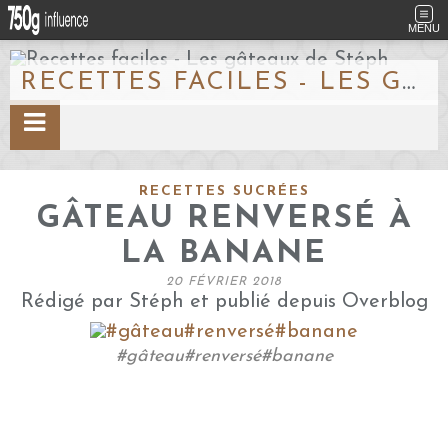
MENU
RECETTES FACILES - LES GÂTEAUX DE STÉPH
RECETTES SUCRÉES
GÂTEAU RENVERSÉ À
LA BANANE
20 FÉVRIER 2018
Rédigé par Stéph et publié depuis Overblog
#gâteau#renversé#banane