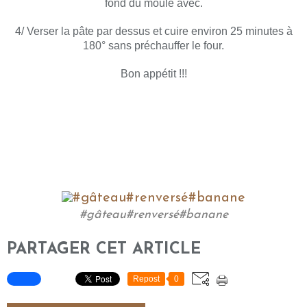
fond du moule avec.
4/ Verser la pâte par dessus et cuire environ 25 minutes à
180° sans préchauffer le four.
Bon appétit !!!
#gâteau#renversé#banane
PARTAGER CET ARTICLE
Repost
0