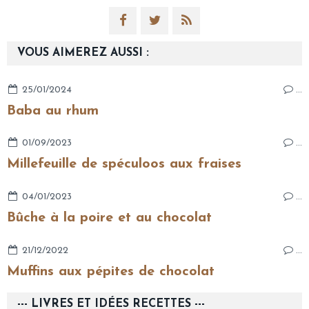
VOUS AIMEREZ AUSSI :
25/01/2024
…
Baba au rhum
01/09/2023
…
Millefeuille de spéculoos aux fraises
04/01/2023
…
Bûche à la poire et au chocolat
21/12/2022
…
Muffins aux pépites de chocolat
--- LIVRES ET IDÉES RECETTES ---