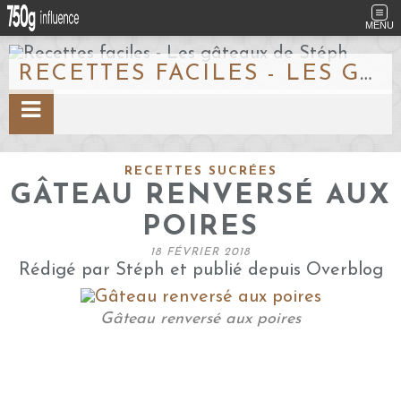
MENU
RECETTES FACILES - LES GÂTEAUX DE STÉPH
RECETTES SUCRÉES
GÂTEAU RENVERSÉ AUX
POIRES
18 FÉVRIER 2018
Rédigé par Stéph et publié depuis Overblog
Gâteau renversé aux poires