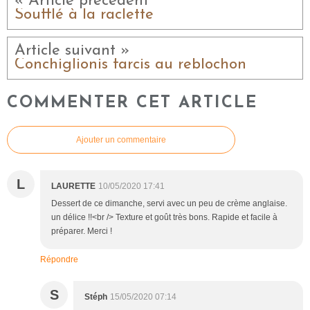
« Article précédent
Soufflé à la raclette
Article suivant »
Conchiglionis farcis au reblochon
COMMENTER CET ARTICLE
Ajouter un commentaire
L
LAURETTE
10/05/2020 17:41
Dessert de ce dimanche, servi avec un peu de crème anglaise.
un délice !!<br /> Texture et goût très bons. Rapide et facile à
préparer. Merci !
Répondre
S
Stéph
15/05/2020 07:14