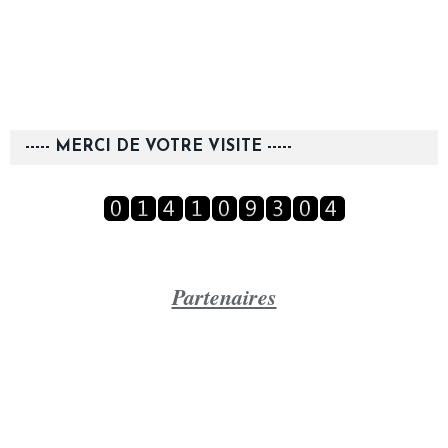
----- MERCI DE VOTRE VISITE -----
Partenaires