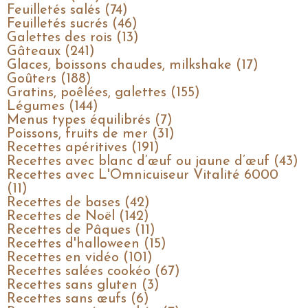
Feuilletés salés (74)
Feuilletés sucrés (46)
Galettes des rois (13)
Gâteaux (241)
Glaces, boissons chaudes, milkshake (17)
Goûters (188)
Gratins, poêlées, galettes (155)
Légumes (144)
Menus types équilibrés (7)
Poissons, fruits de mer (31)
Recettes apéritives (191)
Recettes avec blanc d’œuf ou jaune d’œuf (43)
Recettes avec L'Omnicuiseur Vitalité 6000
(11)
Recettes de bases (42)
Recettes de Noël (142)
Recettes de Pâques (11)
Recettes d'halloween (15)
Recettes en vidéo (101)
Recettes salées cookéo (67)
Recettes sans gluten (3)
Recettes sans œufs (6)