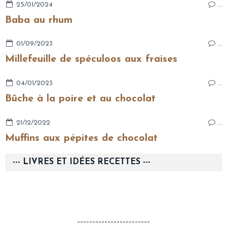
25/01/2024
…
Baba au rhum
01/09/2023
…
Millefeuille de spéculoos aux fraises
04/01/2023
…
Bûche à la poire et au chocolat
21/12/2022
…
Muffins aux pépites de chocolat
--- LIVRES ET IDÉES RECETTES ---
------------------------