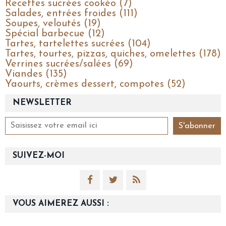
Recettes sucrées cookéo (7)
Salades, entrées froides (111)
Soupes, veloutés (19)
Spécial barbecue (12)
Tartes, tartelettes sucrées (104)
Tartes, tourtes, pizzas, quiches, omelettes (178)
Verrines sucrées/salées (69)
Viandes (135)
Yaourts, crèmes dessert, compotes (52)
NEWSLETTER
SUIVEZ-MOI
VOUS AIMEREZ AUSSI :