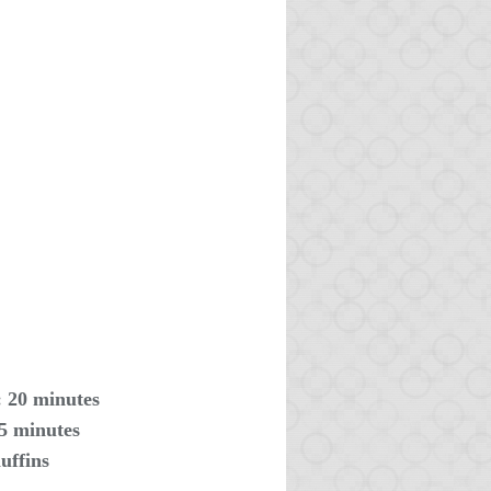
: 20 minutes
15 minutes
uffins