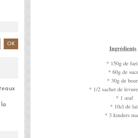
Ingrédients
* 150g de far
* 60g de suc
* 30g de beur
* 1/2 sachet de levur
* 1 œuf
 la
* 10cl de lai
* 3 kinders ma