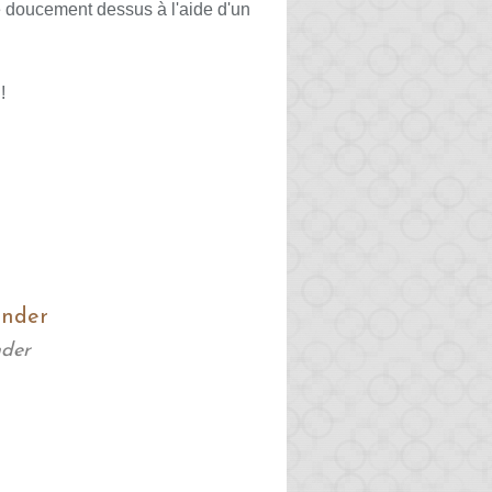
re doucement dessus à l'aide d'un
!
nder