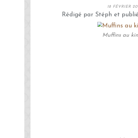
18 FÉVRIER 20
Rédigé par Stéph et publi
Muffins au ki