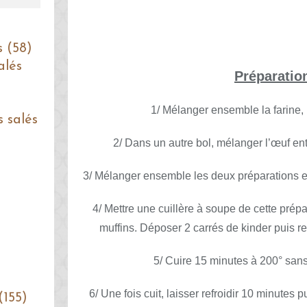
s (58)
alés
Préparatio
1/ Mélanger ensemble la farine, l
s salés
2/ Dans un autre bol, mélanger l’œuf entie
3/ Mélanger ensemble les deux préparations en 
4/ Mettre une cuillère à soupe de cette pré
muffins. Déposer 2 carrés de kinder puis re
5/ Cuire 15 minutes à 200° sans 
6/ Une fois cuit, laisser refroidir 10 minutes
(155)