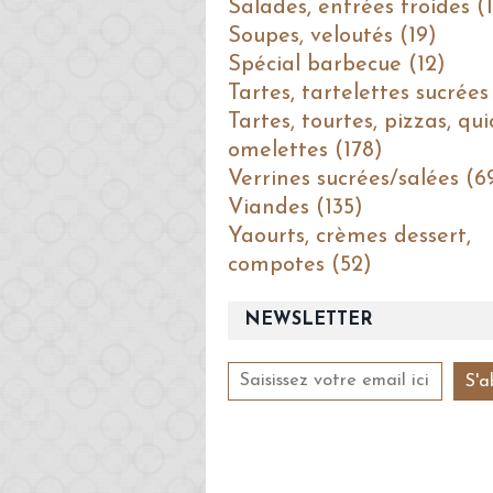
Salades, entrées froides (1
Soupes, veloutés (19)
Spécial barbecue (12)
Tartes, tartelettes sucrées
Tartes, tourtes, pizzas, qui
omelettes (178)
Verrines sucrées/salées (6
Viandes (135)
Yaourts, crèmes dessert,
compotes (52)
NEWSLETTER