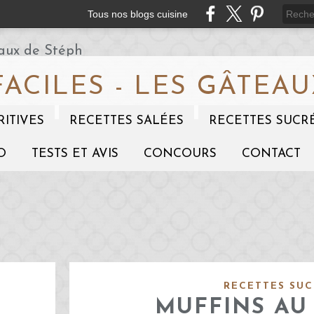
Tous nos blogs cuisine
FACILES - LES GÂTEAU
RITIVES
RECETTES SALÉES
RECETTES SUCR
O
TESTS ET AVIS
CONCOURS
CONTACT
RECETTES SUC
MUFFINS AU