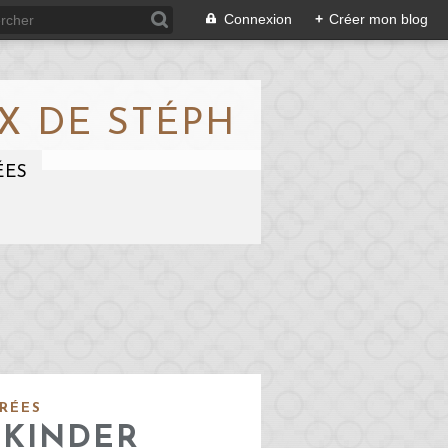
Connexion
+
Créer mon blog
X DE STÉPH
ÉES
RÉES
 KINDER