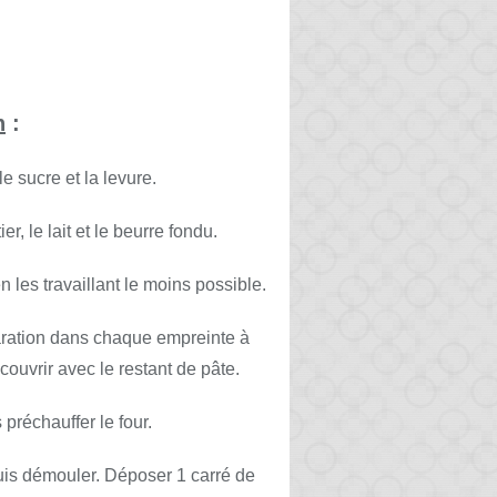
n
:
e sucre et la levure.
r, le lait et le beurre fondu.
les travaillant le moins possible.
paration dans chaque empreinte à
couvrir avec le restant de pâte.
préchauffer le four.
 puis démouler. Déposer 1 carré de