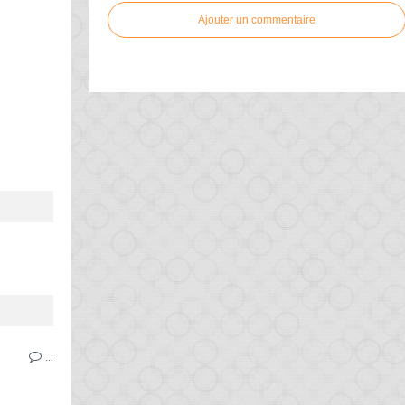
Ajouter un commentaire
…