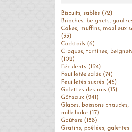
Biscuits, sablés (72)
Brioches, beignets, gaufre
Cakes, muffins, moelleux s
(33)
Cocktails (6)
Croques, tartines, beignet
(102)
Féculents (124)
Feuilletés salés (74)
Feuilletés sucrés (46)
Galettes des rois (13)
Gâteaux (241)
Glaces, boissons chaudes,
milkshake (17)
Goûters (188)
Gratins, poêlées, galettes 