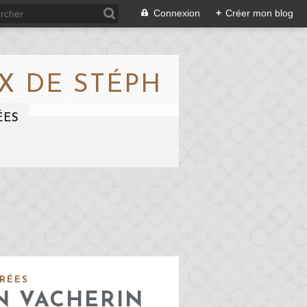
Connexion
+
Créer mon blog
X DE STÉPH
ÉES
RÉES
N VACHERIN