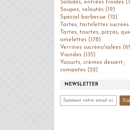
Salades, entrées froides (1
Soupes, veloutés (19)
Spécial barbecue (12)
Tartes, tartelettes sucrées
Tartes, tourtes, pizzas, qui
omelettes (178)
Verrines sucrées/salées (6
Viandes (135)
Yaourts, crèmes dessert,
compotes (52)
NEWSLETTER