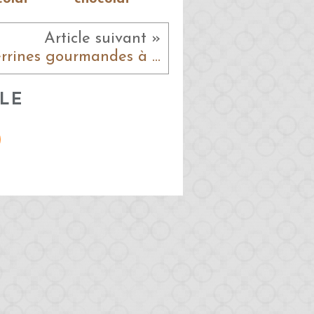
Article suivant »
Verrines gourmandes à la fraise
LE