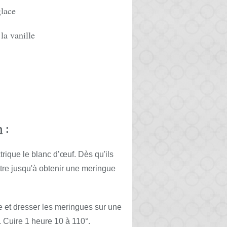
glace
la vanille
n
:
trique le blanc d’œuf. Dès qu'ils
ttre jusqu'à obtenir une meringue
e et dresser les meringues sur une
. Cuire 1 heure 10 à 110°.