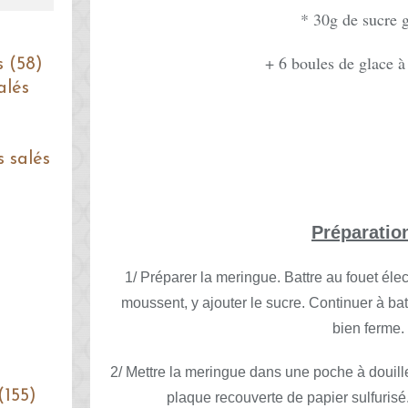
* 30g de sucre 
+ 6 boules de glace à 
s (58)
alés
s salés
Préparatio
1/ Préparer la meringue. Battre au fouet élec
moussent, y ajouter le sucre. Continuer à ba
bien ferme.
2/ Mettre la meringue dans une poche à douill
(155)
plaque recouverte de papier sulfurisé