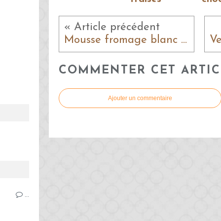
« Article précédent
Mousse fromage blanc kinder bueno
COMMENTER CET ARTIC
Ajouter un commentaire
…