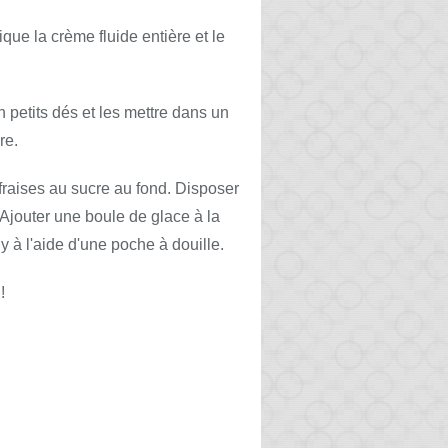
rique la crème fluide entière et le
n petits dés et les mettre dans un
re.
fraises au sucre au fond. Disposer
jouter une boule de glace à la
y à l'aide d'une poche à douille.
!