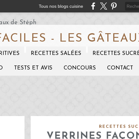
Tous nos blogs cuisine
FACILES - LES GÂTEAU
RITIVES
RECETTES SALÉES
RECETTES SUCR
O
TESTS ET AVIS
CONCOURS
CONTACT
RECETTES SUC
VERRINES FAÇO