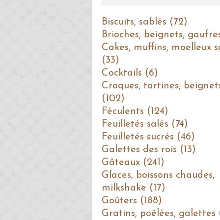
Biscuits, sablés (72)
Brioches, beignets, gaufre
Cakes, muffins, moelleux s
(33)
Cocktails (6)
Croques, tartines, beignet
(102)
Féculents (124)
Feuilletés salés (74)
Feuilletés sucrés (46)
Galettes des rois (13)
Gâteaux (241)
Glaces, boissons chaudes,
milkshake (17)
Goûters (188)
Gratins, poêlées, galettes 