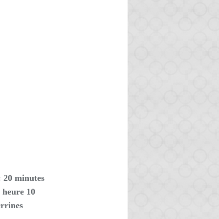
: 20 minutes
 heure 10
rrines