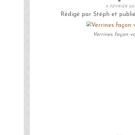
9 FÉVRIER 20
Rédigé par Stéph et publi
Verrines façon v