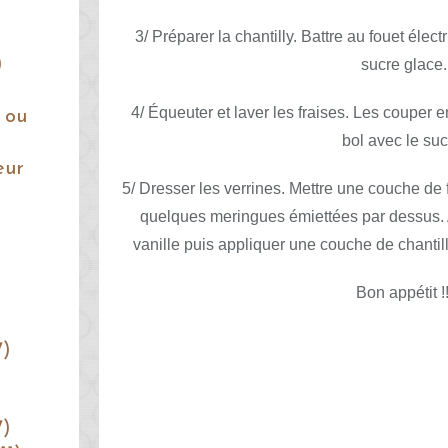
3/ Préparer la chantilly. Battre au fouet élect
)
sucre glace.
4/ Équeuter et laver les fraises. Les couper e
 ou
bol avec le suc
eur
5/ Dresser les verrines. Mettre une couche de 
quelques meringues émiettées par dessus. A
vanille puis appliquer une couche de chantill
Bon appétit !!
7)
7)