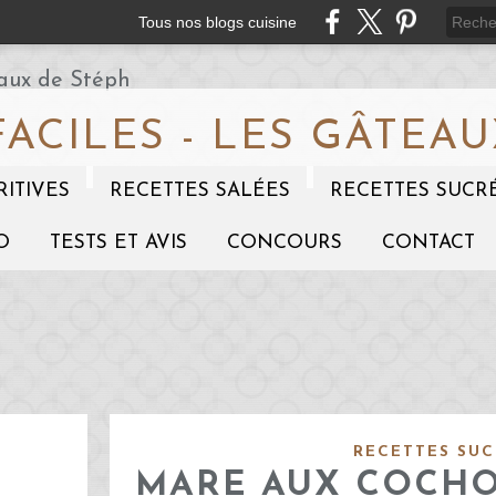
Tous nos blogs cuisine
FACILES - LES GÂTEAU
RITIVES
RECETTES SALÉES
RECETTES SUCR
O
TESTS ET AVIS
CONCOURS
CONTACT
RECETTES SUC
MARE AUX COCHO