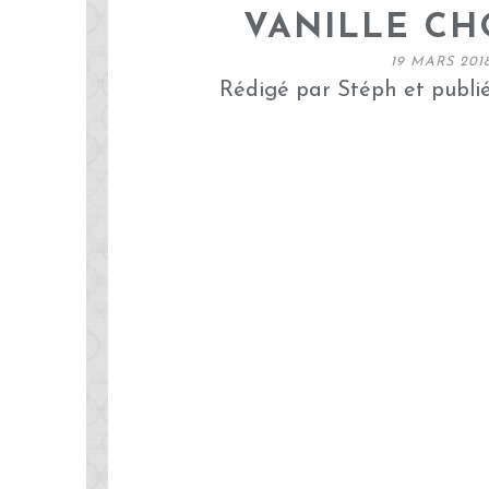
VANILLE C
19 MARS 201
Rédigé par Stéph et publi