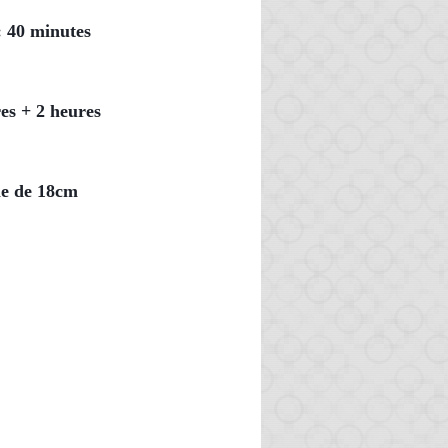
: 40 minutes
es + 2 heures
le de 18cm