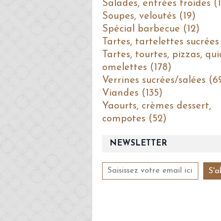
Salades, entrées froides (1
Soupes, veloutés (19)
Spécial barbecue (12)
Tartes, tartelettes sucrées
Tartes, tourtes, pizzas, qui
omelettes (178)
Verrines sucrées/salées (6
Viandes (135)
Yaourts, crèmes dessert,
compotes (52)
NEWSLETTER