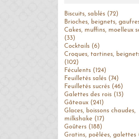
Biscuits, sablés (72)
Brioches, beignets, gaufre
Cakes, muffins, moelleux s
(33)
Cocktails (6)
Croques, tartines, beignet
(102)
Féculents (124)
Feuilletés salés (74)
Feuilletés sucrés (46)
Galettes des rois (13)
Gâteaux (241)
Glaces, boissons chaudes,
milkshake (17)
Goûters (188)
Gratins, poêlées, galettes 