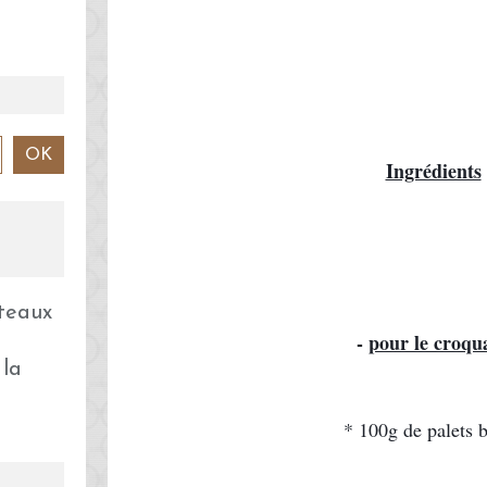
Ingrédients
 
- 
pour le croqu
 la
* 100g de palets 