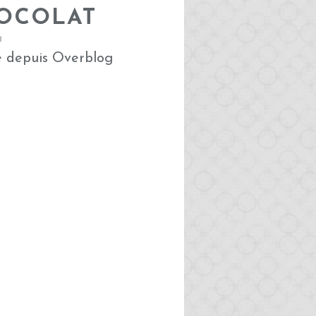
HOCOLAT
8
é depuis Overblog