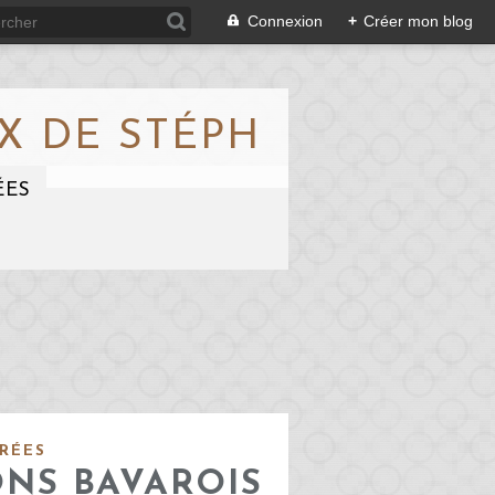
Connexion
+
Créer mon blog
X DE STÉPH
ÉES
RÉES
NS BAVAROIS