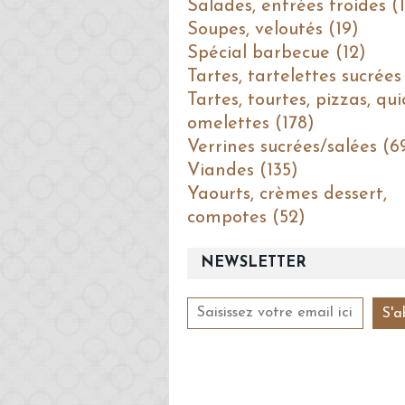
Salades, entrées froides (1
Soupes, veloutés (19)
Spécial barbecue (12)
Tartes, tartelettes sucrées
Tartes, tourtes, pizzas, qui
omelettes (178)
Verrines sucrées/salées (6
Viandes (135)
Yaourts, crèmes dessert,
compotes (52)
NEWSLETTER