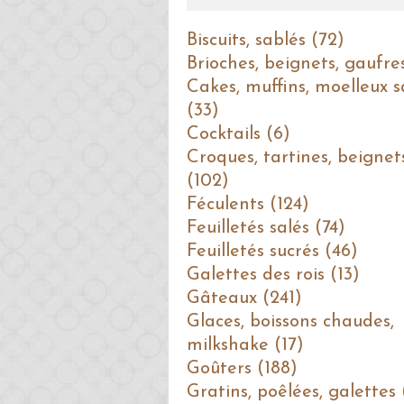
Biscuits, sablés (72)
Brioches, beignets, gaufre
Cakes, muffins, moelleux s
(33)
Cocktails (6)
Croques, tartines, beignet
(102)
Féculents (124)
Feuilletés salés (74)
Feuilletés sucrés (46)
Galettes des rois (13)
Gâteaux (241)
Glaces, boissons chaudes,
milkshake (17)
Goûters (188)
Gratins, poêlées, galettes 