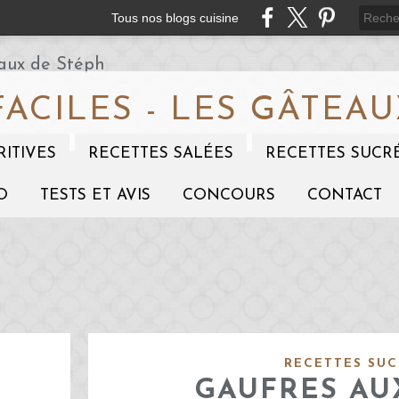
Tous nos blogs cuisine
FACILES - LES GÂTEAU
RITIVES
RECETTES SALÉES
RECETTES SUCR
O
TESTS ET AVIS
CONCOURS
CONTACT
RECETTES SUC
GAUFRES AU