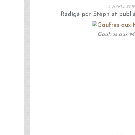
3 AVRIL 201
Rédigé par Stéph et publi
Gaufres aux M