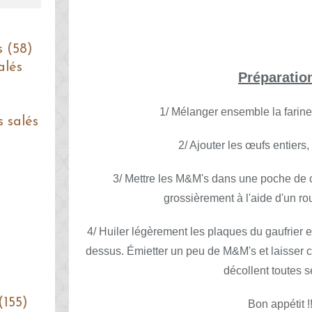
s (58)
alés
Préparatio
1/ Mélanger ensemble la farine, 
s salés
2/ Ajouter les œufs entiers, le
3/ Mettre les M&M's dans une poche de c
grossièrement à l'aide d'un ro
4/ Huiler légèrement les plaques du gaufrier e
dessus. Émietter un peu de M&M's et laisser c
décollent toutes s
(155)
Bon appétit !!