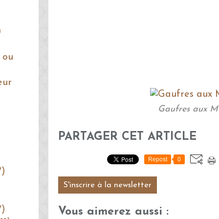
)
 ou
eur
Gaufres aux M
PARTAGER CET ARTICLE
Repost
0
7)
S'inscrire à la newsletter
7)
Vous aimerez aussi :