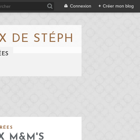
Connexion
+
Créer mon blog
X DE STÉPH
ÉES
RÉES
X M&M'S