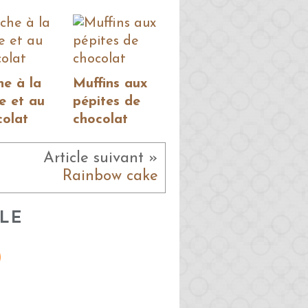
he à la
Muffins aux
e et au
pépites de
colat
chocolat
Article suivant »
Rainbow cake
LE