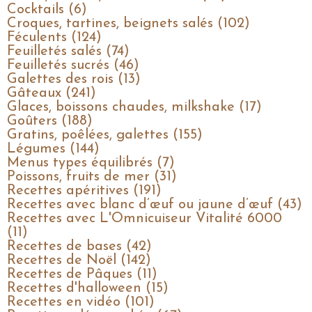
Cocktails (6)
Croques, tartines, beignets salés (102)
Féculents (124)
Feuilletés salés (74)
Feuilletés sucrés (46)
Galettes des rois (13)
Gâteaux (241)
Glaces, boissons chaudes, milkshake (17)
Goûters (188)
Gratins, poêlées, galettes (155)
Légumes (144)
Menus types équilibrés (7)
Poissons, fruits de mer (31)
Recettes apéritives (191)
Recettes avec blanc d’œuf ou jaune d’œuf (43)
Recettes avec L'Omnicuiseur Vitalité 6000
(11)
Recettes de bases (42)
Recettes de Noël (142)
Recettes de Pâques (11)
Recettes d'halloween (15)
Recettes en vidéo (101)