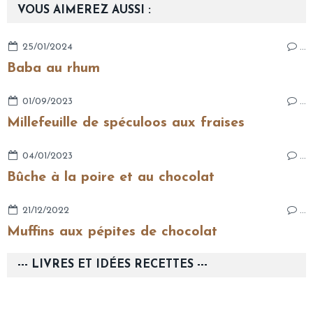
VOUS AIMEREZ AUSSI :
25/01/2024
…
Baba au rhum
01/09/2023
…
Millefeuille de spéculoos aux fraises
04/01/2023
…
Bûche à la poire et au chocolat
21/12/2022
…
Muffins aux pépites de chocolat
--- LIVRES ET IDÉES RECETTES ---