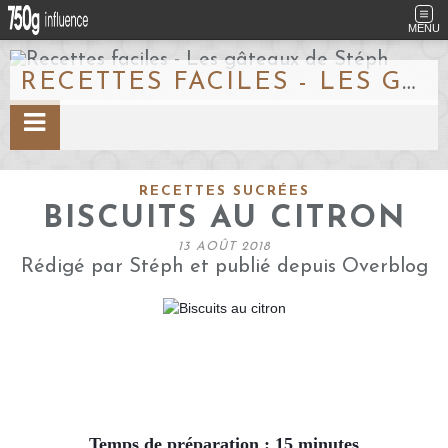
MENU
RECETTES FACILES - LES GÂTEAUX DE STÉPH
RECETTES SUCRÉES
BISCUITS AU CITRON
13 AOÛT 2018
Rédigé par Stéph et publié depuis Overblog
Temps de préparation : 15 minutes