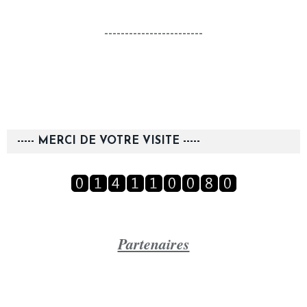
------------------------
----- MERCI DE VOTRE VISITE -----
Partenaires