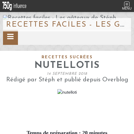
MENU
RECETTES FACILES - LES GÂTEAUX DE STÉPH
RECETTES SUCRÉES
NUTELLOTIS
14 SEPTEMBRE 2018
Rédigé par Stéph et publié depuis Overblog
Temps de préparation : 20 minutes