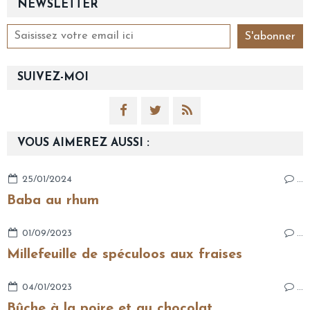
NEWSLETTER
SUIVEZ-MOI
VOUS AIMEREZ AUSSI :
25/01/2024
…
Baba au rhum
01/09/2023
…
Millefeuille de spéculoos aux fraises
04/01/2023
…
Bûche à la poire et au chocolat