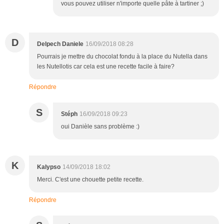
vous pouvez utiliser n'importe quelle pâte à tartiner ;)
D
Delpech Daniele
16/09/2018 08:28
Pourrais je mettre du chocolat fondu à la place du Nutella dans
les Nutellotis car cela est une recette facile à faire?
Répondre
S
Stéph
16/09/2018 09:23
oui Danièle sans problème :)
K
Kalypso
14/09/2018 18:02
Merci. C'est une chouette petite recette.
Répondre