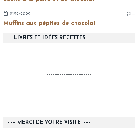
21/12/2022
…
Muffins aux pépites de chocolat
--- LIVRES ET IDÉES RECETTES ---
------------------------
----- MERCI DE VOTRE VISITE -----