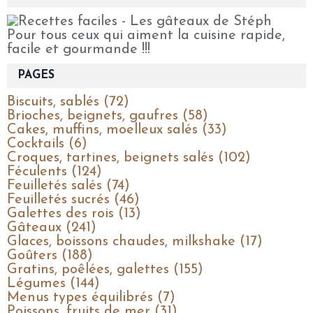
Pour tous ceux qui aiment la cuisine rapide,
facile et gourmande !!!
PAGES
Biscuits, sablés (72)
Brioches, beignets, gaufres (58)
Cakes, muffins, moelleux salés (33)
Cocktails (6)
Croques, tartines, beignets salés (102)
Féculents (124)
Feuilletés salés (74)
Feuilletés sucrés (46)
Galettes des rois (13)
Gâteaux (241)
Glaces, boissons chaudes, milkshake (17)
Goûters (188)
Gratins, poêlées, galettes (155)
Légumes (144)
Menus types équilibrés (7)
Poissons, fruits de mer (31)