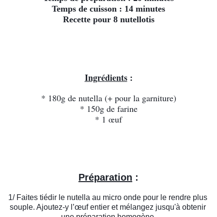
Temps de cuisson : 14 minutes
Recette pour 8 nutellotis
Ingrédients
 :
* 180g de nutella (+ pour la garniture)
* 150g de farine
* 1 œuf
Préparation
 :
1/ Faites tiédir le nutella au micro onde pour le rendre plus 
souple. Ajoutez-y l’œuf entier et mélangez jusqu'à obtenir 
une préparation homogène.