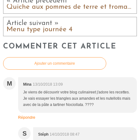
« Article précédent
Quiche aux pommes de terre et fromage de brebis Lou Perac
Article suivant »
Menu type journée 4
COMMENTER CET ARTICLE
Ajouter un commentaire
M
Mina
13/10/2018 13:09
Je viens de découvrir votre blog culinaireet j'adore les recettes.
Je vais essayer les triangles aux amandes et les nutellotis mais
avec de la pâte a tartiner Nociollata. ????
Répondre
S
Stéph
14/10/2018 08:47