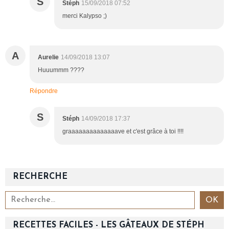
S
Stéph
15/09/2018 07:52
merci Kalypso ;)
A
Aurelie
14/09/2018 13:07
Huuummm ????
Répondre
S
Stéph
14/09/2018 17:37
graaaaaaaaaaaaaave et c'est grâce à toi !!!!
RECHERCHE
RECETTES FACILES - LES GÂTEAUX DE STÉPH