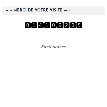
----- MERCI DE VOTRE VISITE -----
Partenaires