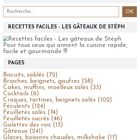
RECETTES FACILES - LES GÂTEAUX DE STÉPH
Pour tous ceux qui aiment la cuisine rapide,
facile et gourmande !!!
PAGES
Biscuits, sablés (72)
Brioches, beignets, gaufres (58)
Cakes, muffins, moelleux salés (33)
Cocktails (6)
Croques, tartines, beignets salés (102)
Féculents (124)
Feuilletés salés (74)
Feuilletés sucrés (46)
Galettes des rois (13)
Gâteaux (241)
Glaces, boissons chaudes, milkshake (17)