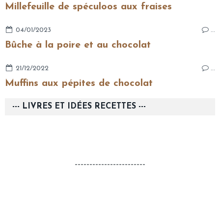
Millefeuille de spéculoos aux fraises
04/01/2023
…
Bûche à la poire et au chocolat
21/12/2022
…
Muffins aux pépites de chocolat
--- LIVRES ET IDÉES RECETTES ---
------------------------