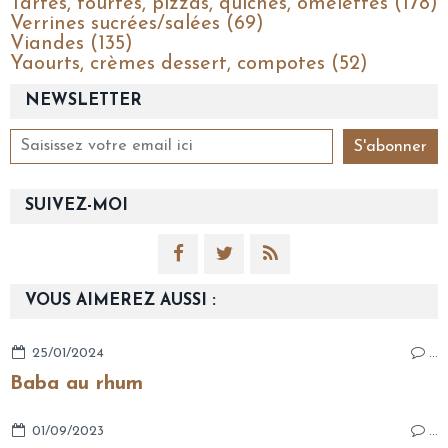
Tartes, tourtes, pizzas, quiches, omelettes (178)
Verrines sucrées/salées (69)
Viandes (135)
Yaourts, crèmes dessert, compotes (52)
NEWSLETTER
SUIVEZ-MOI
VOUS AIMEREZ AUSSI :
25/01/2024
…
Baba au rhum
01/09/2023
…