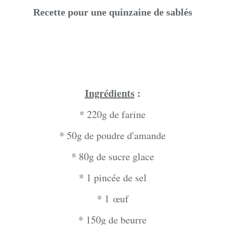
Recette pour une quinzaine de sablés
Ingrédients
:
* 220g de farine
* 50g de poudre d'amande
* 80g de sucre glace
* 1 pincée de sel
* 1
œuf
* 150g de beurre