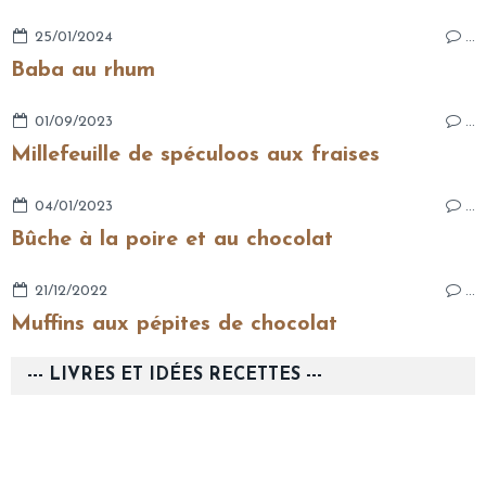
25/01/2024
…
Baba au rhum
01/09/2023
…
Millefeuille de spéculoos aux fraises
04/01/2023
…
Bûche à la poire et au chocolat
21/12/2022
…
Muffins aux pépites de chocolat
--- LIVRES ET IDÉES RECETTES ---