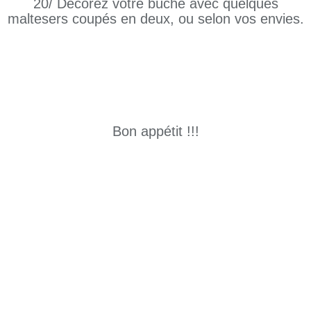
20/ Décorez votre bûche avec quelques
maltesers coupés en deux, ou selon vos envies.
Bon appétit !!!