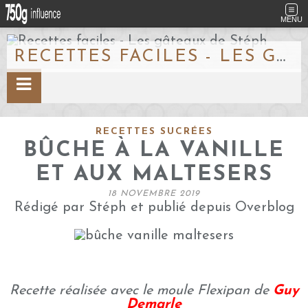
MENU
RECETTES FACILES - LES GÂTEAUX DE STÉPH
RECETTES SUCRÉES
BÛCHE À LA VANILLE
ET AUX MALTESERS
18 NOVEMBRE 2019
Rédigé par Stéph et publié depuis Overblog
Recette réalisée avec le moule Flexipan de
Guy
Demarle