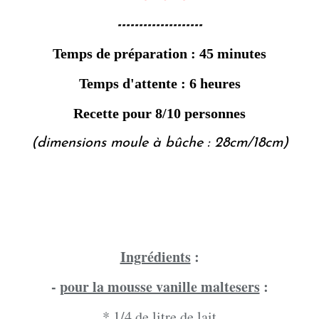
--------------------
Temps de préparation : 45 minutes
Temps d'attente : 6 heures
Recette pour 8/10 personnes
(dimensions moule à bûche : 28cm/18cm)
Ingrédients
:
-
pour la mousse vanille maltesers
:
* 1/4 de litre de lait