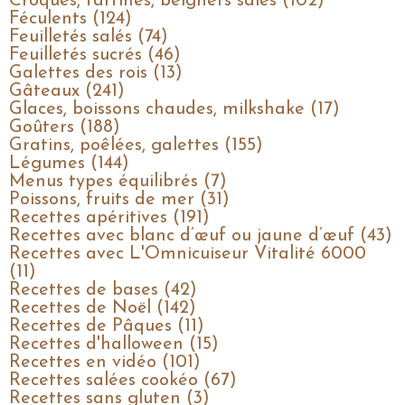
Croques, tartines, beignets salés (102)
Féculents (124)
Feuilletés salés (74)
Feuilletés sucrés (46)
Galettes des rois (13)
Gâteaux (241)
Glaces, boissons chaudes, milkshake (17)
Goûters (188)
Gratins, poêlées, galettes (155)
Légumes (144)
Menus types équilibrés (7)
Poissons, fruits de mer (31)
Recettes apéritives (191)
Recettes avec blanc d’œuf ou jaune d’œuf (43)
Recettes avec L'Omnicuiseur Vitalité 6000
(11)
Recettes de bases (42)
Recettes de Noël (142)
Recettes de Pâques (11)
Recettes d'halloween (15)
Recettes en vidéo (101)
Recettes salées cookéo (67)
Recettes sans gluten (3)