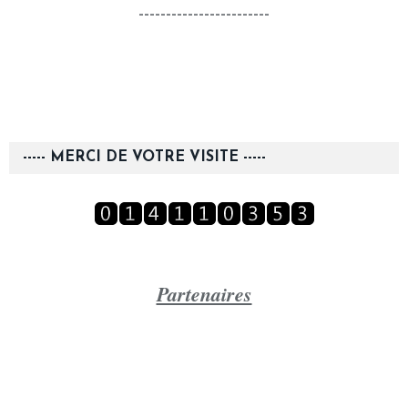
------------------------
----- MERCI DE VOTRE VISITE -----
Partenaires