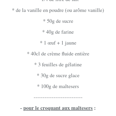
* de la vanille en poudre (ou arôme vanille)
* 50g de sucre
* 40g de farine
* 1 œuf + 1 jaune
* 40cl de crème fluide entière
* 3 feuilles de gélatine
* 30g de sucre glace
* 100g de maltesers
---------------------------
-
pour le croquant aux maltesers
: