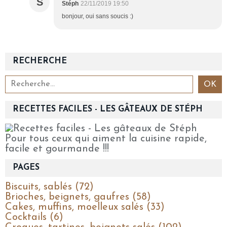
S
Stéph
22/11/2019 19:50
bonjour, oui sans soucis :)
RECHERCHE
RECETTES FACILES - LES GÂTEAUX DE STÉPH
Pour tous ceux qui aiment la cuisine rapide,
facile et gourmande !!!
PAGES
Biscuits, sablés (72)
Brioches, beignets, gaufres (58)
Cakes, muffins, moelleux salés (33)
Cocktails (6)