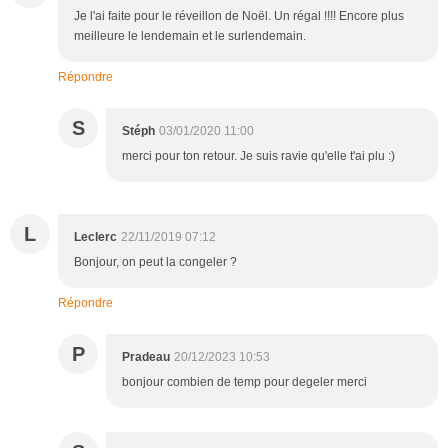
Je l'ai faite pour le réveillon de Noël. Un régal !!!! Encore plus
meilleure le lendemain et le surlendemain.
Répondre
S
Stéph
03/01/2020 11:00
merci pour ton retour. Je suis ravie qu'elle t'ai plu :)
L
Leclerc
22/11/2019 07:12
Bonjour, on peut la congeler ?
Répondre
P
Pradeau
20/12/2023 10:53
bonjour combien de temp pour degeler merci