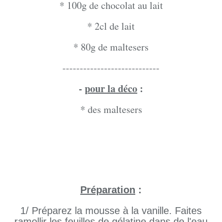
* 100g de chocolat au lait
* 2cl de lait
* 80g de maltesers
----------------------------
-
pour la déco
:
* des maltesers
Préparation
:
1/ Préparez la mousse à la vanille. Faites
ramollir les feuilles de gélatine dans de l'eau