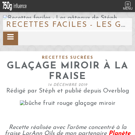
MENU
RECETTES FACILES - LES GÂTEAUX DE STÉPH
RECETTES SUCRÉES
GLAÇAGE MIROIR À LA
FRAISE
14 DÉCEMBRE 2019
Rédigé par Stéph et publié depuis Overblog
Recette réalisée avec l'arôme concentré à la
fraise LorAnn Oils de mon partenaire
Planète