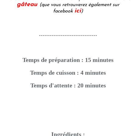
gâteau
(
que vous retrouverez également sur
ici
facebook
)
--------------------------------
Temps de préparation : 15 minutes
Temps de cuisson : 4 minutes
Temps d'attente : 20 minutes
Ingrédients
: