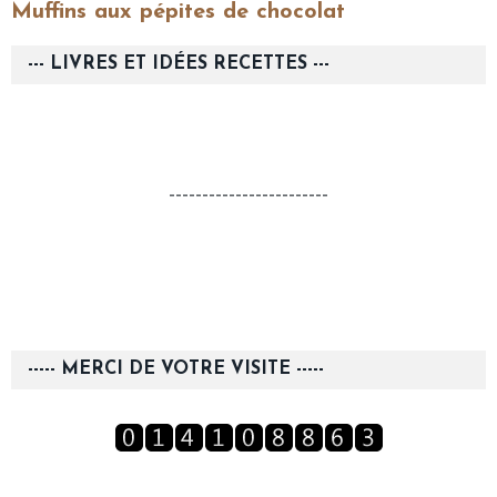
Muffins aux pépites de chocolat
--- LIVRES ET IDÉES RECETTES ---
------------------------
----- MERCI DE VOTRE VISITE -----