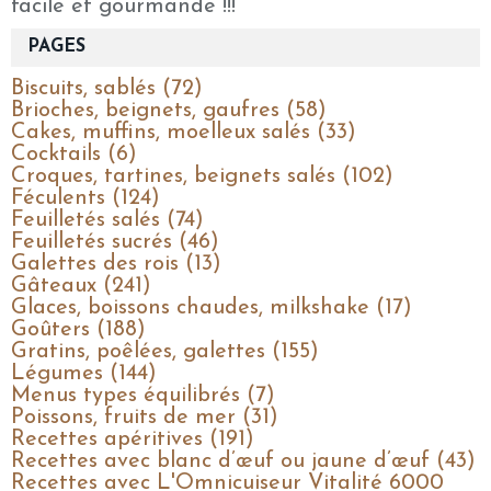
facile et gourmande !!!
PAGES
Biscuits, sablés (72)
Brioches, beignets, gaufres (58)
Cakes, muffins, moelleux salés (33)
Cocktails (6)
Croques, tartines, beignets salés (102)
Féculents (124)
Feuilletés salés (74)
Feuilletés sucrés (46)
Galettes des rois (13)
Gâteaux (241)
Glaces, boissons chaudes, milkshake (17)
Goûters (188)
Gratins, poêlées, galettes (155)
Légumes (144)
Menus types équilibrés (7)
Poissons, fruits de mer (31)
Recettes apéritives (191)
Recettes avec blanc d’œuf ou jaune d’œuf (43)
Recettes avec L'Omnicuiseur Vitalité 6000