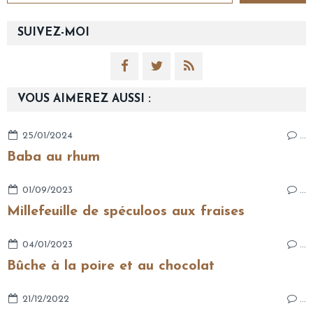
SUIVEZ-MOI
VOUS AIMEREZ AUSSI :
25/01/2024
…
Baba au rhum
01/09/2023
…
Millefeuille de spéculoos aux fraises
04/01/2023
…
Bûche à la poire et au chocolat
21/12/2022
…