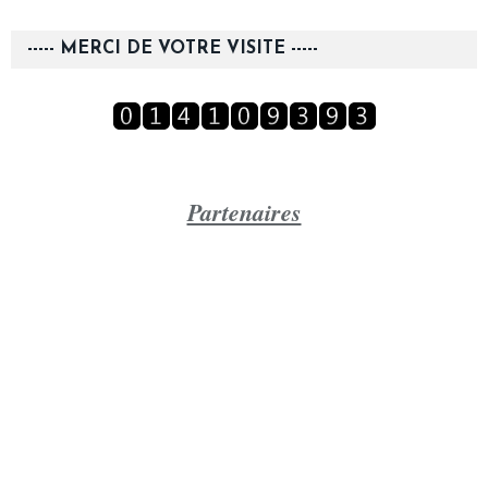
----- MERCI DE VOTRE VISITE -----
Partenaires