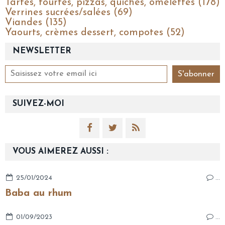
Tartes, tourtes, pizzas, quiches, omelettes (178)
Verrines sucrées/salées (69)
Viandes (135)
Yaourts, crèmes dessert, compotes (52)
NEWSLETTER
SUIVEZ-MOI
VOUS AIMEREZ AUSSI :
25/01/2024
…
Baba au rhum
01/09/2023
…