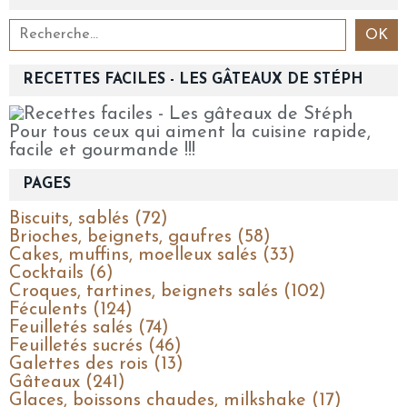
RECETTES FACILES - LES GÂTEAUX DE STÉPH
Pour tous ceux qui aiment la cuisine rapide,
facile et gourmande !!!
PAGES
Biscuits, sablés (72)
Brioches, beignets, gaufres (58)
Cakes, muffins, moelleux salés (33)
Cocktails (6)
Croques, tartines, beignets salés (102)
Féculents (124)
Feuilletés salés (74)
Feuilletés sucrés (46)
Galettes des rois (13)
Gâteaux (241)
Glaces, boissons chaudes, milkshake (17)