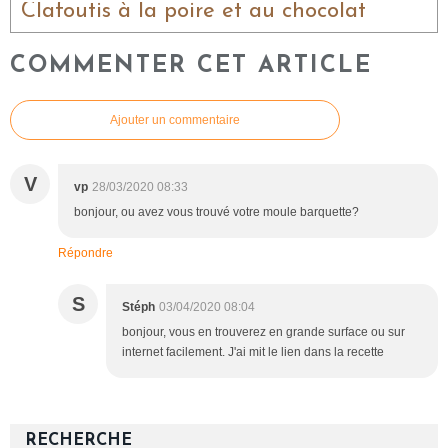
Clafoutis à la poire et au chocolat
COMMENTER CET ARTICLE
Ajouter un commentaire
V
vp
28/03/2020 08:33
bonjour, ou avez vous trouvé votre moule barquette?
Répondre
S
Stéph
03/04/2020 08:04
bonjour, vous en trouverez en grande surface ou sur
internet facilement. J'ai mit le lien dans la recette
RECHERCHE