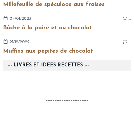
Millefeuille de spéculoos aux fraises
04/01/2023
…
Bûche à la poire et au chocolat
21/12/2022
…
Muffins aux pépites de chocolat
--- LIVRES ET IDÉES RECETTES ---
------------------------