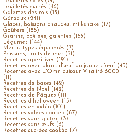
Feuilletés salés (74)
Feuilletés sucrés (46)
Galettes des rois (13)
Gâteaux (241)
Glaces, boissons chaudes, milkshake (17)
Goûters (188)
Gratins, poêlées, galettes (155)
Légumes (144)
Menus types équilibrés (7)
Poissons, fruits de mer (31)
Recettes apéritives (191)
Recettes avec blanc d’œuf ou jaune d’œuf (43)
Recettes avec L'Omnicuiseur Vitalité 6000
(11)
Recettes de bases (42)
Recettes de Noël (142)
Recettes de Pâques (11)
Recettes d'halloween (15)
Recettes en vidéo (101)
Recettes salées cookéo (67)
Recettes sans gluten (3)
Recettes sans œufs (6)
Recettes sucrées cookéo (7)