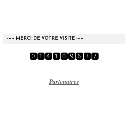
----- MERCI DE VOTRE VISITE -----
Partenaires