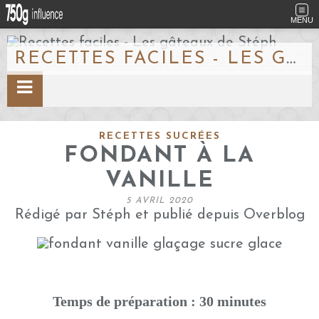
MENU
RECETTES FACILES - LES GÂTEAUX DE STÉPH
RECETTES SUCRÉES
FONDANT À LA
VANILLE
5 AVRIL 2020
Rédigé par Stéph et publié depuis Overblog
Temps de préparation : 30 minutes