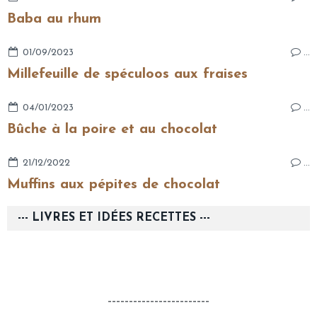
Baba au rhum
01/09/2023
…
Millefeuille de spéculoos aux fraises
04/01/2023
…
Bûche à la poire et au chocolat
21/12/2022
…
Muffins aux pépites de chocolat
--- LIVRES ET IDÉES RECETTES ---
------------------------