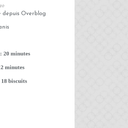
20
é depuis Overblog
: 20 minutes
12 minutes
18 biscuits