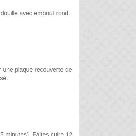
 douille avec embout rond.
ur une plaque recouverte de
isé.
 5 minutes). Faites cuire 12