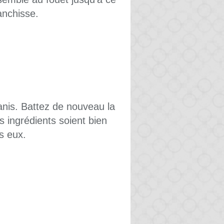
anchisse.
'anis. Battez de nouveau la
s ingrédients soient bien
s eux.