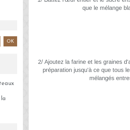
que le mélange bl
2/ Ajoutez la farine et les graines d
préparation jusqu'à ce que tous le
mélangés entre
 la