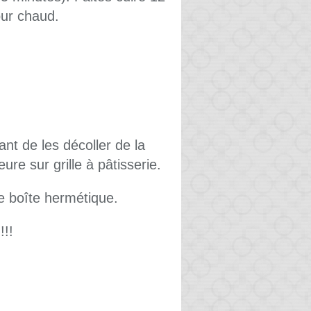
our chaud.
vant de les décoller de la
ure sur grille à pâtisserie.
e boîte hermétique.
!!!