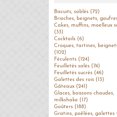
Biscuits, sablés (72)
Brioches, beignets, gaufre
Cakes, muffins, moelleux s
(33)
Cocktails (6)
Croques, tartines, beignet
(102)
Féculents (124)
Feuilletés salés (74)
Feuilletés sucrés (46)
Galettes des rois (13)
Gâteaux (241)
Glaces, boissons chaudes,
milkshake (17)
Goûters (188)
Gratins, poêlées, galettes 