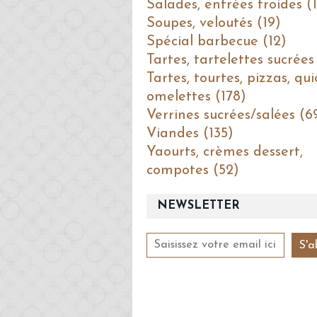
Salades, entrées froides (1
Soupes, veloutés (19)
Spécial barbecue (12)
Tartes, tartelettes sucrées
Tartes, tourtes, pizzas, qui
omelettes (178)
Verrines sucrées/salées (6
Viandes (135)
Yaourts, crèmes dessert,
compotes (52)
NEWSLETTER