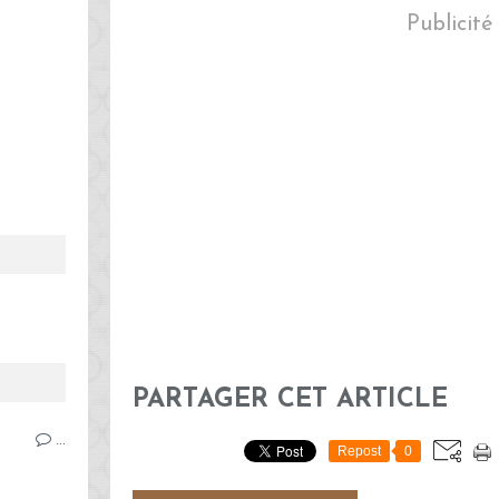
Publicité
PARTAGER CET ARTICLE
…
Repost
0