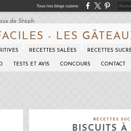
Tous nos blogs cuisine
FACILES - LES GÂTEAU
RITIVES
RECETTES SALÉES
RECETTES SUCR
O
TESTS ET AVIS
CONCOURS
CONTACT
RECETTES SUC
BISCUITS À