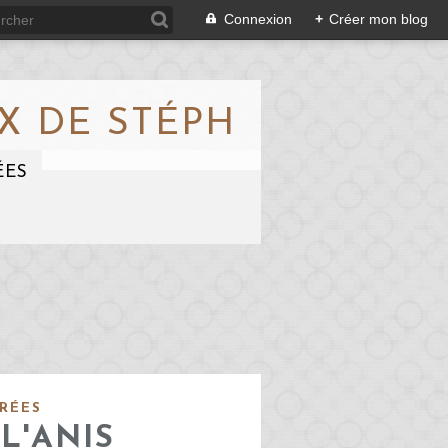
Connexion
+
Créer mon blog
X DE STÉPH
ÉES
RÉES
 L'ANIS