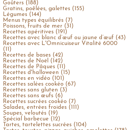
Goûters (188)
Gratins, poêlées, galettes (155)
Légumes (144)
Menus types équilibrés (7)
Poissons, fruits de mer (31)
Recettes apéritives (191)
Recettes avec blanc d’œuf ou jaune d’œuf (43)
Recettes avec L'Omnicuiseur Vitalité 6000
(11)
Recettes de bases (42)
Recettes de Noël (142)
Recettes de Pâques (11)
Recettes d'halloween (15)
Recettes en vidéo (101)
Recettes salées cookéo (67)
Recettes sans gluten (3)
Recettes sans œufs (6)
Recettes sucrées cookéo (7)
Salades, entrées froides (111)
Soupes, veloutés (19)
Spécial barbecue (12)
Tartes, tartelettes sucrées (104)