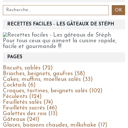
RECETTES FACILES - LES GÂTEAUX DE STÉPH
Pour tous ceux qui aiment la cuisine rapide,
facile et gourmande !!!
PAGES
Biscuits, sablés (72)
Brioches, beignets, gaufres (58)
Cakes, muffins, moelleux salés (33)
Cocktails (6)
Croques, tartines, beignets salés (102)
Féculents (124)
Feuilletés salés (74)
Feuilletés sucrés (46)
Galettes des rois (13)
Gâteaux (241)
Glaces, boissons chaudes, milkshake (17)