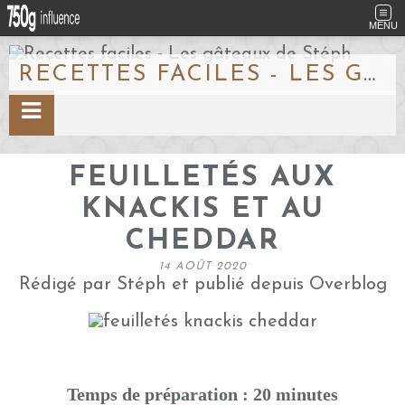
MENU
RECETTES FACILES - LES GÂTEAUX DE STÉPH
FEUILLETÉS AUX
KNACKIS ET AU
CHEDDAR
14 AOÛT 2020
Rédigé par Stéph et publié depuis Overblog
Temps de préparation : 20 minutes