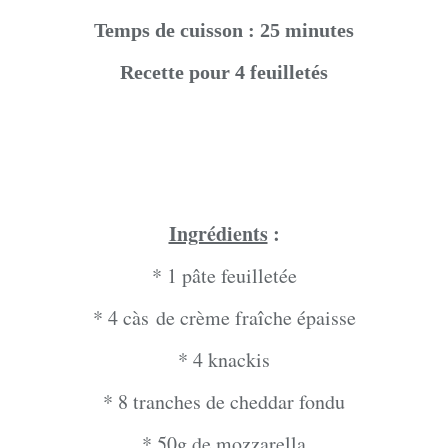
Temps de cuisson : 25 minutes
Recette pour 4 feuilletés
Ingrédients
:
* 1 pâte feuilletée
* 4 càs de crème fraîche épaisse
* 4 knackis
* 8 tranches de cheddar fondu
* 50g de mozzarella