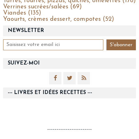
Tartes, tourtes, pizzas, quiches, omelettes (178)
Verrines sucrées/salées (69)
Viandes (135)
Yaourts, crèmes dessert, compotes (52)
NEWSLETTER
SUIVEZ-MOI
--- LIVRES ET IDÉES RECETTES ---
------------------------