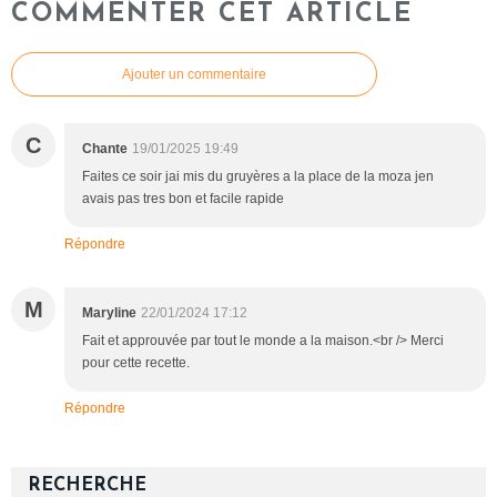
COMMENTER CET ARTICLE
Ajouter un commentaire
C
Chante
19/01/2025 19:49
Faites ce soir jai mis du gruyères a la place de la moza jen
avais pas tres bon et facile rapide
Répondre
M
Maryline
22/01/2024 17:12
Fait et approuvée par tout le monde a la maison.<br /> Merci
pour cette recette.
Répondre
RECHERCHE