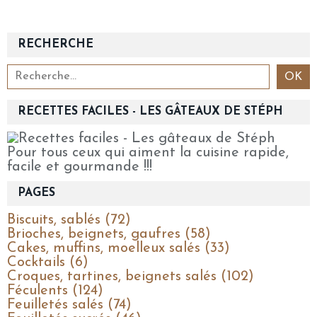
RECHERCHE
RECETTES FACILES - LES GÂTEAUX DE STÉPH
Pour tous ceux qui aiment la cuisine rapide,
facile et gourmande !!!
PAGES
Biscuits, sablés (72)
Brioches, beignets, gaufres (58)
Cakes, muffins, moelleux salés (33)
Cocktails (6)
Croques, tartines, beignets salés (102)
Féculents (124)
Feuilletés salés (74)