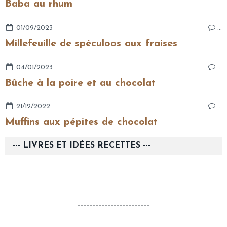
Baba au rhum
01/09/2023
…
Millefeuille de spéculoos aux fraises
04/01/2023
…
Bûche à la poire et au chocolat
21/12/2022
…
Muffins aux pépites de chocolat
--- LIVRES ET IDÉES RECETTES ---
------------------------