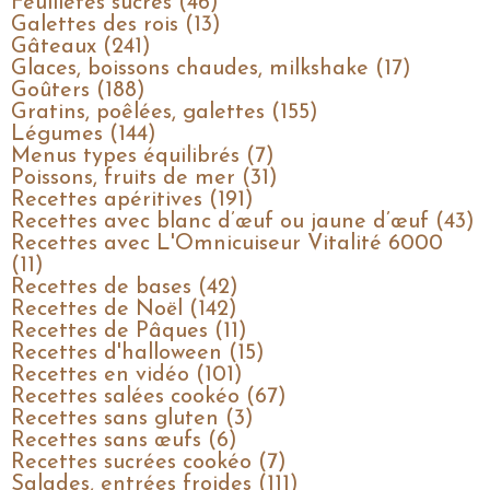
Feuilletés sucrés (46)
Galettes des rois (13)
Gâteaux (241)
Glaces, boissons chaudes, milkshake (17)
Goûters (188)
Gratins, poêlées, galettes (155)
Légumes (144)
Menus types équilibrés (7)
Poissons, fruits de mer (31)
Recettes apéritives (191)
Recettes avec blanc d’œuf ou jaune d’œuf (43)
Recettes avec L'Omnicuiseur Vitalité 6000
(11)
Recettes de bases (42)
Recettes de Noël (142)
Recettes de Pâques (11)
Recettes d'halloween (15)
Recettes en vidéo (101)
Recettes salées cookéo (67)
Recettes sans gluten (3)
Recettes sans œufs (6)
Recettes sucrées cookéo (7)
Salades, entrées froides (111)