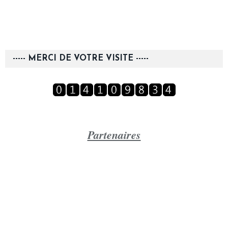
----- MERCI DE VOTRE VISITE -----
Partenaires